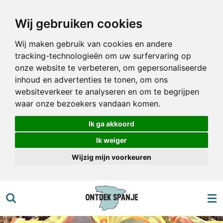
Ga
Wij gebruiken cookies
direct
naar
Wij maken gebruik van cookies en andere
de
tracking-technologieën om uw surfervaring op
hoofdinhoud
onze website te verbeteren, om gepersonaliseerde
inhoud en advertenties te tonen, om ons
websiteverkeer te analyseren en om te begrijpen
waar onze bezoekers vandaan komen.
Ik ga akkoord
Ik weiger
Wijzig mijn voorkeuren