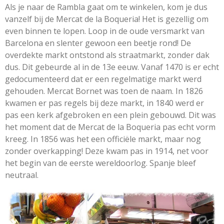
Als je naar de Rambla gaat om te winkelen, kom je dus
vanzelf bij de Mercat de la Boqueria! Het is gezellig om
even binnen te lopen. Loop in de oude versmarkt van
Barcelona en slenter gewoon een beetje rond! De
overdekte markt ontstond als straatmarkt, zonder dak
dus. Dit gebeurde al in de 13e eeuw. Vanaf 1470 is er echt
gedocumenteerd dat er een regelmatige markt werd
gehouden. Mercat Bornet was toen de naam. In 1826
kwamen er pas regels bij deze markt, in 1840 werd er
pas een kerk afgebroken en een plein gebouwd. Dit was
het moment dat de Mercat de la Boqueria pas echt vorm
kreeg. In 1856 was het een officiële markt, maar nog
zonder overkapping! Deze kwam pas in 1914, net voor
het begin van de eerste wereldoorlog. Spanje bleef
neutraal.