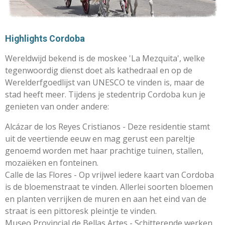
Highlights Cordoba
Wereldwijd bekend is de moskee 'La Mezquita', welke
tegenwoordig dienst doet als kathedraal en op de
Werelderfgoedlijst van UNESCO te vinden is, maar de
stad heeft meer. Tijdens je stedentrip Cordoba kun je
genieten van onder andere:
Alcázar de los Reyes Cristianos - Deze residentie stamt
uit de veertiende eeuw en mag gerust een pareltje
genoemd worden met haar prachtige tuinen, stallen,
mozaiëken en fonteinen.
Calle de las Flores - Op vrijwel iedere kaart van Cordoba
is de bloemenstraat te vinden. Allerlei soorten bloemen
en planten verrijken de muren en aan het eind van de
straat is een pittoresk pleintje te vinden.
Museo Provincial de Bellas Artes - Schitterende werken