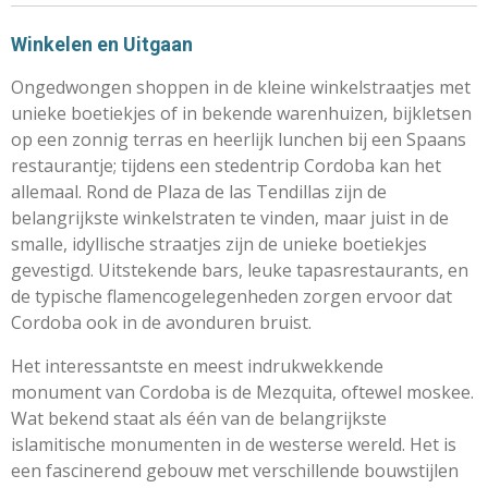
Winkelen en Uitgaan
Ongedwongen shoppen in de kleine winkelstraatjes met
unieke boetiekjes of in bekende warenhuizen, bijkletsen
op een zonnig terras en heerlijk lunchen bij een Spaans
restaurantje; tijdens een stedentrip Cordoba kan het
allemaal. Rond de Plaza de las Tendillas zijn de
belangrijkste winkelstraten te vinden, maar juist in de
smalle, idyllische straatjes zijn de unieke boetiekjes
gevestigd. Uitstekende bars, leuke tapasrestaurants, en
de typische flamencogelegenheden zorgen ervoor dat
Cordoba ook in de avonduren bruist.
Het interessantste en meest indrukwekkende
monument van Cordoba is de Mezquita, oftewel moskee.
Wat bekend staat als één van de belangrijkste
islamitische monumenten in de westerse wereld. Het is
een fascinerend gebouw met verschillende bouwstijlen