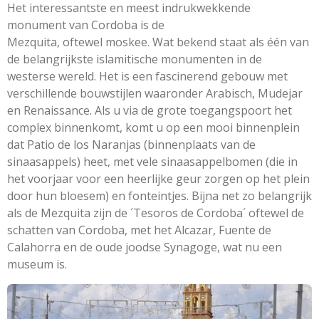
Het interessantste en meest indrukwekkende
monument van Cordoba is de
Mezquita, oftewel moskee. Wat bekend staat als één van
de belangrijkste islamitische monumenten in de
westerse wereld. Het is een fascinerend gebouw met
verschillende bouwstijlen waaronder Arabisch, Mudejar
en Renaissance. Als u via de grote toegangspoort het
complex binnenkomt, komt u op een mooi binnenplein
dat Patio de los Naranjas (binnenplaats van de
sinaasappels) heet, met vele sinaasappelbomen (die in
het voorjaar voor een heerlijke geur zorgen op het plein
door hun bloesem) en fonteintjes. Bijna net zo belangrijk
als de Mezquita zijn de ´Tesoros de Cordoba´ oftewel de
schatten van Cordoba, met het Alcazar, Fuente de
Calahorra en de oude joodse Synagoge, wat nu een
museum is.