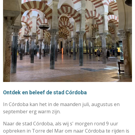
Ontdek en beleef de stad Córdoba
In Córdoba kan het in de maanden juli, augustus en
september erg warm zijn.
Naar de stad Córdoba, als wij s' morgen rond 9 uur
opbreken in Torre del Mar om naar Córdoba te rijden is