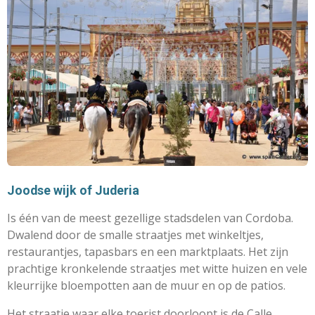
Joodse wijk of Juderia
Is één van de meest gezellige stadsdelen van Cordoba.
Dwalend door de smalle straatjes met winkeltjes,
restaurantjes, tapasbars en een marktplaats. Het zijn
prachtige kronkelende straatjes met witte huizen en vele
kleurrijke bloempotten aan de muur en op de patios.
Het straatje waar elke toerist doorloopt is de Calle