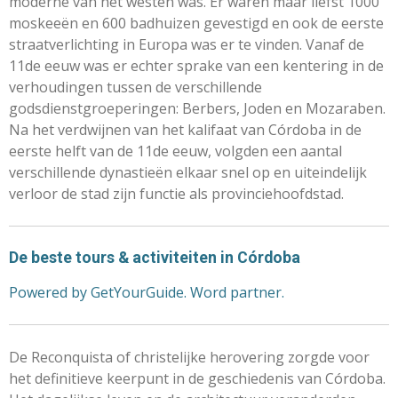
moderne van het westen was. Er waren maar liefst 1000
moskeeën en 600 badhuizen gevestigd en ook de eerste
straatverlichting in Europa was er te vinden. Vanaf de
11de eeuw was er echter sprake van een kentering in de
verhoudingen tussen de verschillende
godsdienstgroeperingen: Berbers, Joden en Mozaraben.
Na het verdwijnen van het kalifaat van Córdoba in de
eerste helft van de 11de eeuw, volgden een aantal
verschillende dynastieën elkaar snel op en uiteindelijk
verloor de stad zijn functie als provinciehoofdstad.
De beste tours & activiteiten in Córdoba
Powered by GetYourGuide.
Word partner.
De Reconquista of christelijke herovering zorgde voor
het definitieve keerpunt in de geschiedenis van Córdoba.