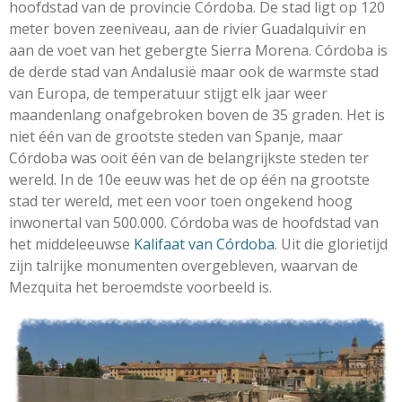
hoofdstad van de provincie Córdoba. De stad ligt op 120
meter boven zeeniveau, aan de rivier Guadalquivir en
aan de voet van het gebergte Sierra Morena. Córdoba is
de derde stad van Andalusië maar ook de warmste stad
van Europa, de temperatuur stijgt elk jaar weer
maandenlang onafgebroken boven de 35 graden. Het is
niet één van de grootste steden van Spanje, maar
Córdoba was ooit één van de belangrijkste steden ter
wereld. In de 10e eeuw was het de op één na grootste
stad ter wereld, met een voor toen ongekend hoog
inwonertal van 500.000. Córdoba was de hoofdstad van
het middeleeuwse
Kalifaat van Córdoba
. Uit die glorietijd
zijn talrijke monumenten overgebleven, waarvan de
Mezquita het beroemdste voorbeeld is.