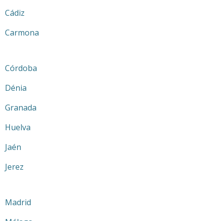
Cádiz
Carmona
Córdoba
Dénia
Granada
Huelva
Jaén
Jerez
Madrid