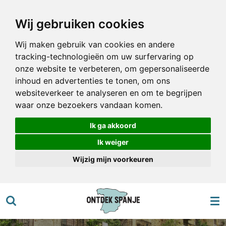
Ga
Wij gebruiken cookies
direct
naar
Wij maken gebruik van cookies en andere
de
tracking-technologieën om uw surfervaring op
hoofdinhoud
onze website te verbeteren, om gepersonaliseerde
inhoud en advertenties te tonen, om ons
websiteverkeer te analyseren en om te begrijpen
waar onze bezoekers vandaan komen.
Ik ga akkoord
Ik weiger
Wijzig mijn voorkeuren