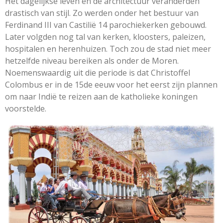
Het dagelijkse leven en de architectuur veranderden
drastisch van stijl. Zo werden onder het bestuur van
Ferdinand III van Castilië 14 parochiekerken gebouwd.
Later volgden nog tal van kerken, kloosters, paleizen,
hospitalen en herenhuizen. Toch zou de stad niet meer
hetzelfde niveau bereiken als onder de Moren.
Noemenswaardig uit die periode is dat Christoffel
Colombus er in de 15de eeuw voor het eerst zijn plannen
om naar Indië te reizen aan de katholieke koningen
voorstelde.