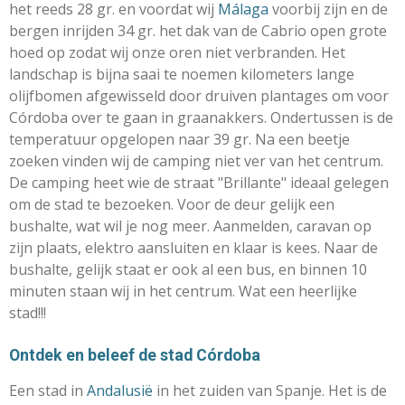
het reeds 28 gr. en voordat wij
Málaga
voorbij zijn en de
bergen inrijden 34 gr. het dak van de Cabrio open grote
hoed op zodat wij onze oren niet verbranden. Het
landschap is bijna saai te noemen kilometers lange
olijfbomen afgewisseld door druiven plantages om voor
Córdoba over te gaan in graanakkers. Ondertussen is de
temperatuur opgelopen naar 39 gr. Na een beetje
zoeken vinden wij de camping niet ver van het centrum.
De camping heet wie de straat "Brillante" ideaal gelegen
om de stad te bezoeken. Voor de deur gelijk een
bushalte, wat wil je nog meer. Aanmelden, caravan op
zijn plaats, elektro aansluiten en klaar is kees. Naar de
bushalte, gelijk staat er ook al een bus, en binnen 10
minuten staan wij in het centrum. Wat een heerlijke
stad!!!
Ontdek en beleef de stad Córdoba
Een stad in
Andalusië
in het zuiden van Spanje. Het is de