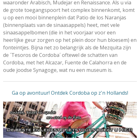
waaronder Arabisch, Mudejar en Renaissance. Als u via
de grote toegangspoort het complex binnenkomt, komt
u op een mooi binnenplein dat Patio de los Naranjas
(binnenplaats van de sinaasappels) heet, met vele
sinaasappelbomen (die in het voorjaar voor een
heerlijke geur zorgen op het plein door hun bloesem) en
fonteintjes. Bijna net zo belangrijk als de Mezquita zijn
de ´Tesoros de Cordoba´ oftewel de schatten van
Cordoba, met het Alcazar, Fuente de Calahorra en de
oude joodse Synagoge, wat nu een museum is.
Ga op avontuur! Ontdek Cordoba op z'n Hollands!