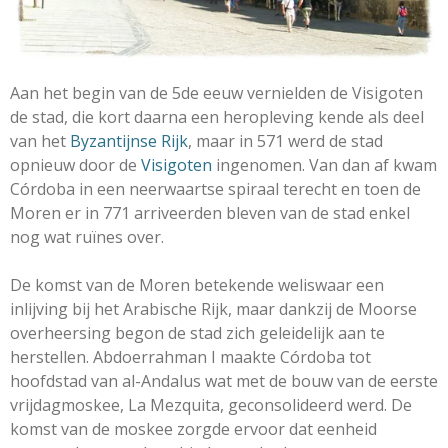
Aan het begin van de 5de eeuw vernielden de Visigoten
de stad, die kort daarna een heropleving kende als deel
van het
Byzantijnse Rijk
, maar in 571 werd de stad
opnieuw door de
Visigoten
ingenomen. Van dan af kwam
Córdoba in een neerwaartse spiraal terecht en toen de
Moren er in 771 arriveerden bleven van de stad enkel
nog wat ruïnes over.
De komst van de Moren betekende weliswaar een
inlijving bij het Arabische Rijk, maar dankzij de Moorse
overheersing begon de stad zich geleidelijk aan te
herstellen. Abdoerrahman I maakte Córdoba tot
hoofdstad van al-Andalus wat met de bouw van de eerste
vrijdagmoskee, La Mezquita, geconsolideerd werd. De
komst van de moskee zorgde ervoor dat eenheid