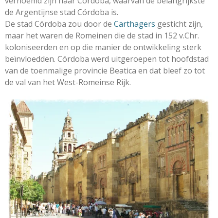
vernoemd zijn naar Córdoba, waarvan de belangrijkste
de Argentijnse stad Córdoba is.
De stad Córdoba zou door de
Carthagers
gesticht zijn,
maar het waren de Romeinen die de stad in 152 v.Chr.
koloniseerden en op die manier de ontwikkeling sterk
beïnvloedden. Córdoba werd uitgeroepen tot hoofdstad
van de toenmalige provincie Beatica en dat bleef zo tot
de val van het West-Romeinse Rijk.