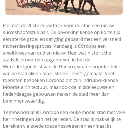
Pas met de 20ste eeuw brak voor de stad een nieuw
succeshoofdstuk aan. De bevolking kende op korte tijd
een sterke groei en dat ging gepaard met een versneld
moderniseringsproces. Vandaag is Córdoba een
smeltkroes van oud en nieuw. Heel wat historische
stadsdelen werden opgenomen in het de
Werelderfgoedlijst van de Unesco, wat de populariteit
van de stad alleen maar sterker heeft gemaakt. Veel
toeristen bezoeken Córdoba om zijn indrukwekkende
Moorse architectuur, maar ook de middeleeuwse en
hedendaagse gebouwen maken de stad meer dan
beminnenswaardig.
Tegenwoordig is Córdoba een leuke mooie stad met vele
herinneringen aan het verleden. De stad is makkelijk te
bereiken via goede toegangswegen en eenmaal in