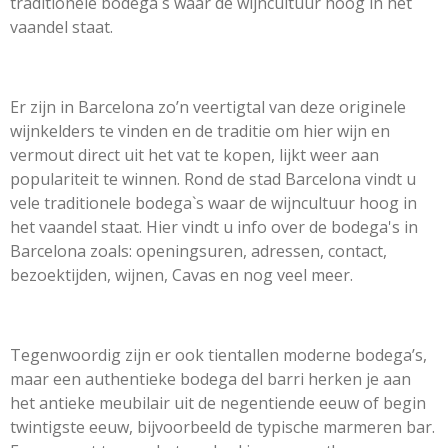
traditionele bodega`s waar de wijncultuur hoog in het
vaandel staat.
Er zijn in Barcelona zo’n veertigtal van deze originele
wijnkelders te vinden en de traditie om hier wijn en
vermout direct uit het vat te kopen, lijkt weer aan
populariteit te winnen. Rond de stad Barcelona vindt u
vele traditionele bodega`s waar de wijncultuur hoog in
het vaandel staat. Hier vindt u info over de bodega's in
Barcelona zoals: openingsuren, adressen, contact,
bezoektijden, wijnen, Cavas en nog veel meer.
Tegenwoordig zijn er ook tientallen moderne bodega’s,
maar een authentieke bodega del barri herken je aan
het antieke meubilair uit de negentiende eeuw of begin
twintigste eeuw, bijvoorbeeld de typische marmeren bar.