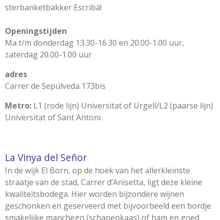
sterbanketbakker Escribá!
Openingstijden
Ma t/m donderdag 13.30-16.30 en 20.00-1.00 uur,
zaterdag 20.00-1.00 uur
adres
Carrer de Sepúlveda 173bis
Metro:
L1 (rode lijn) Universitat of Urgell/L2 (paarse lijn)
Universitat of Sant Antoni
La Vinya del Señor
In de wijk El Born, op de hoek van het allerkleinste
straatje van de stad, Carrer d’Anisetta, ligt deze kleine
kwaliteitsbodega. Hier worden bijzondere wijnen
geschonken en geserveerd met bijvoorbeeld een bordje
smakelijke manchego (schapenkaas) of ham en goed