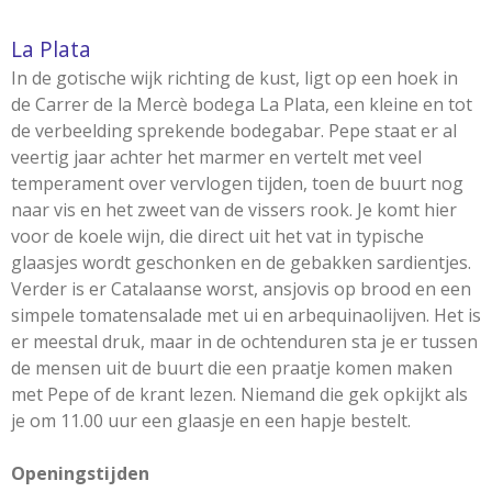
La Plata
In de gotische wijk richting de kust, ligt op een hoek in
de Carrer de la Mercè bodega La Plata, een kleine en tot
de verbeelding sprekende bodegabar. Pepe staat er al
veertig jaar achter het marmer en vertelt met veel
temperament over vervlogen tijden, toen de buurt nog
naar vis en het zweet van de vissers rook. Je komt hier
voor de koele wijn, die direct uit het vat in typische
glaasjes wordt geschonken en de gebakken sardientjes.
Verder is er Catalaanse worst, ansjovis op brood en een
simpele tomatensalade met ui en arbequinaolijven. Het is
er meestal druk, maar in de ochtenduren sta je er tussen
de mensen uit de buurt die een praatje komen maken
met Pepe of de krant lezen. Niemand die gek opkijkt als
je om 11.00 uur een glaasje en een hapje bestelt.
Openingstijden