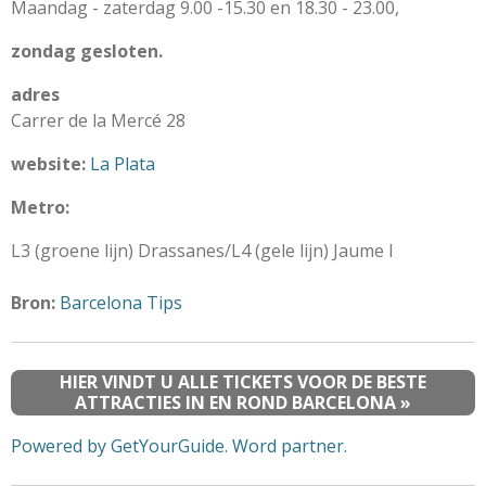
Maandag - zaterdag 9.00 -15.30 en 18.30 - 23.00,
zondag gesloten.
adres
Carrer de la Mercé 28
website:
La Plata
Metro:
L3 (groene lijn) Drassanes/L4 (gele lijn) Jaume I
Bron:
Barcelona Tips
HIER VINDT U ALLE TICKETS VOOR DE BESTE
ATTRACTIES IN EN ROND BARCELONA »
Powered by GetYourGuide.
Word partner.