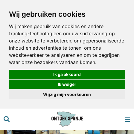
Ga
Wij gebruiken cookies
direct
naar
Wij maken gebruik van cookies en andere
de
tracking-technologieën om uw surfervaring op
hoofdinhoud
onze website te verbeteren, om gepersonaliseerde
inhoud en advertenties te tonen, om ons
websiteverkeer te analyseren en om te begrijpen
waar onze bezoekers vandaan komen.
Ik ga akkoord
Ik weiger
Wijzig mijn voorkeuren