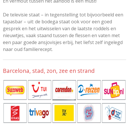
En vermout tussen het aanbod is een must!
De televisie staat – in tegenstelling tot bijvoorbeeld een
tapasbar – uit: de bodega staat ook voor een goed
gesprek en het uitwisselen van de laatste roddels en
nieuwtjes, vaak staand tussen de flessen en vaten met
een paar goede ansjovisjes erbij, het liefst zelf ingelegd
naar oud familierecept.
Barcelona, stad, zon, zee en strand