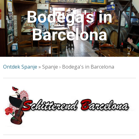
Bodega's in
Barcelona
Ontdek Spanje
»
Spanje › Bodega's in Barcelona