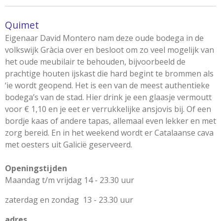
Quimet
Eigenaar David Montero nam deze oude bodega in de
volkswijk Gràcia over en besloot om zo veel mogelijk van
het oude meubilair te behouden, bijvoorbeeld de
prachtige houten ijskast die hard begint te brommen als
‘ie wordt geopend. Het is een van de meest authentieke
bodega’s van de stad. Hier drink je een glaasje vermoutt
voor € 1,10 en je eet er verrukkelijke ansjovis bij. Of een
bordje kaas of andere tapas, allemaal even lekker en met
zorg bereid. En in het weekend wordt er Catalaanse cava
met oesters uit Galicië geserveerd.
Openingstijden
Maandag t/m vrijdag 14 - 23.30 uur
zaterdag en zondag 13 - 23.30 uur
adres