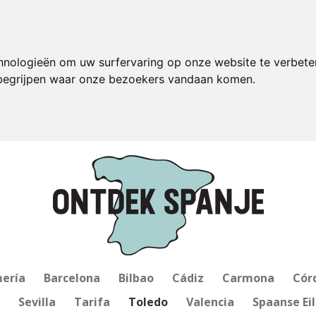
hnologieën om uw surfervaring op onze website te verbete
 begrijpen waar onze bezoekers vandaan komen.
ería
Barcelona
Bilbao
Cádiz
Carmona
Cór
Sevilla
Tarifa
Toledo
Valencia
Spaanse Ei