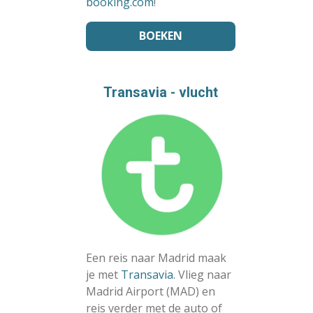
booking.com
!
BOEKEN
Transavia - vlucht
Een reis naar Madrid maak
je met
Transavia
. Vlieg naar
Madrid Airport (MAD) en
reis verder met de auto of