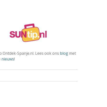
 Ontdek-Spanje.nl. Lees ook ons
blog
met
e
nieuws
!