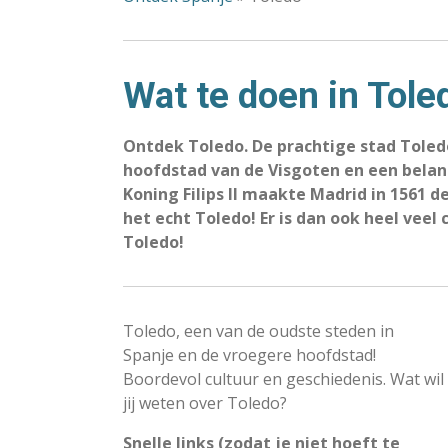
Wat te doen in Tole
Ontdek Toledo. De prachtige stad Toled
hoofdstad van de Visgoten en een belang
Koning Filips II maakte Madrid in 1561 
het echt Toledo! Er is dan ook heel veel 
Toledo!
Toledo, een van de oudste steden in
Spanje en de vroegere hoofdstad!
Boordevol cultuur en geschiedenis. Wat wil
jij weten over Toledo?
Snelle links (zodat je niet hoeft te