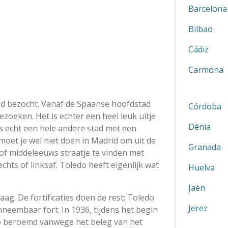
Barcelona
Bilbao
Cádiz
Carmona
id bezocht. Vanaf de Spaanse hoofdstad
Córdoba
ezoeken. Het is echter een heel leuk uitje
Dénia
 is echt een hele andere stad met een
oet je wel niet doen in Madrid om uit de
Granada
of middeleeuws straatje te vinden met
chts of linksaf. Toledo heeft eigenlijk wat
Huelva
Jaén
aag. De fortificaties doen de rest; Toledo
Jerez
eembaar fort. In 1936, tijdens het begin
o beroemd vanwege het beleg van het