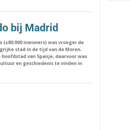
do bij Madrid
o (±80.000 inwoners) was vroeger de
rijke stad in de tijd van de Moren.
de hoofdstad van Spanje, daarvoor was
cultuur en geschiedenis te vinden in