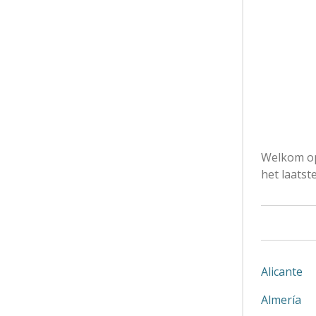
Welkom op
het laatst
Alicante
Almería