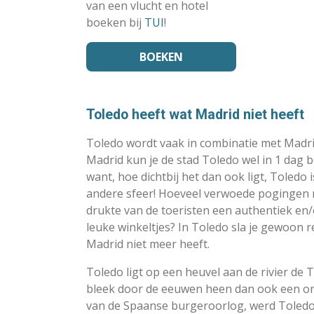
van een vlucht en hotel
boeken bij
TUI
!
BOEKEN
Toledo heeft wat Madrid niet heeft
Toledo wordt vaak in combinatie met Madr
Madrid kun je de stad Toledo wel in 1 dag b
want, hoe dichtbij het dan ook ligt, Toledo
andere sfeer! Hoeveel verwoede pogingen m
drukte van de toeristen een authentiek en/
leuke winkeltjes? In Toledo sla je gewoon re
Madrid niet meer heeft.
Toledo ligt op een heuvel aan de rivier de T
bleek door de eeuwen heen dan ook een onn
van de Spaanse burgeroorlog, werd Toled