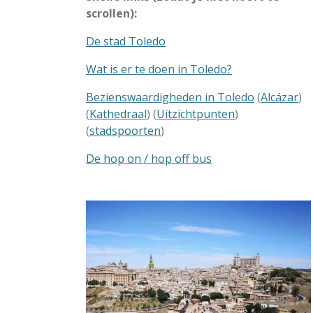
scrollen):
De stad Toledo
Wat is er te doen in Toledo?
Bezienswaardigheden in Toledo
(
Alcázar
)
(
Kathedraal
) (
Uitzichtpunten
)
(
stadspoorten
)
De hop on / hop off bus