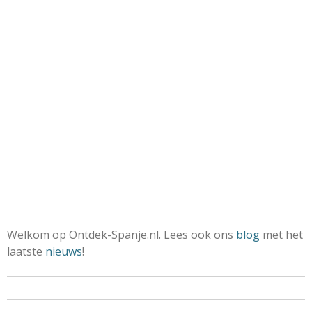
Welkom op Ontdek-Spanje.nl. Lees ook ons
blog
met het
laatste
nieuws
!