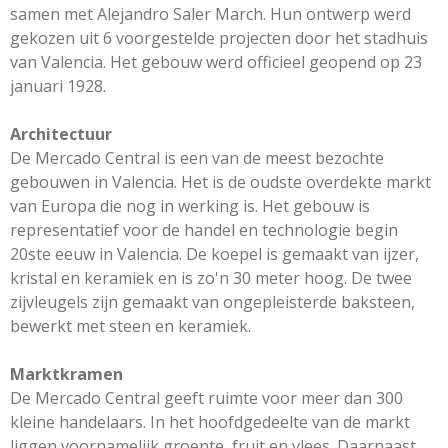
samen met Alejandro Saler March. Hun ontwerp werd
gekozen uit 6 voorgestelde projecten door het stadhuis
van Valencia. Het gebouw werd officieel geopend op 23
januari 1928.
Architectuur
De Mercado Central is een van de meest bezochte
gebouwen in Valencia. Het is de oudste overdekte markt
van Europa die nog in werking is. Het gebouw is
representatief voor de handel en technologie begin
20ste eeuw in Valencia. De koepel is gemaakt van ijzer,
kristal en keramiek en is zo'n 30 meter hoog. De twee
zijvleugels zijn gemaakt van ongepleisterde baksteen,
bewerkt met steen en keramiek.
Marktkramen
De Mercado Central geeft ruimte voor meer dan 300
kleine handelaars. In het hoofdgedeelte van de markt
liggen voornamelijk groente, fruit en vlees. Daarnaast