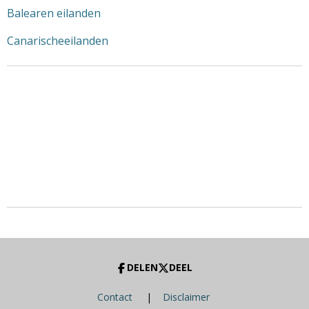
Balearen eilanden
Canarischeeilanden
DELEN
DEEL
Contact
|
Disclaimer