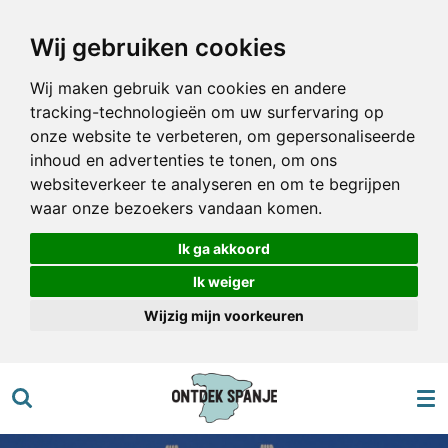
Ga
Wij gebruiken cookies
direct
naar
Wij maken gebruik van cookies en andere
de
tracking-technologieën om uw surfervaring op
hoofdinhoud
onze website te verbeteren, om gepersonaliseerde
inhoud en advertenties te tonen, om ons
websiteverkeer te analyseren en om te begrijpen
waar onze bezoekers vandaan komen.
Ik ga akkoord
Ik weiger
Wijzig mijn voorkeuren