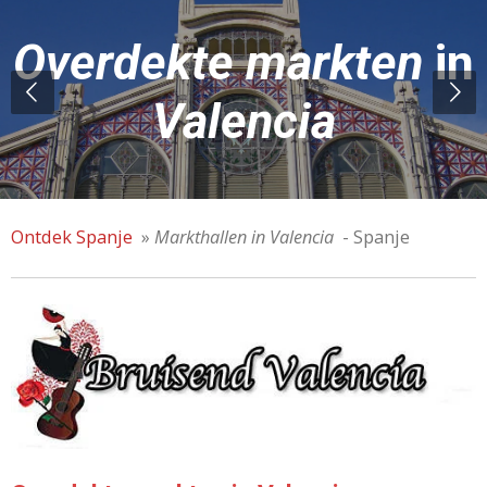
Overdekte markten
in
Valencia
Ontdek Spanje
»
Markthallen in Valencia
- Spanje