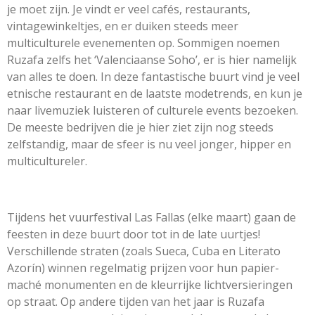
je moet zijn. Je vindt er veel cafés, restaurants,
vintagewinkeltjes, en er duiken steeds meer
multiculturele evenementen op. Sommigen noemen
Ruzafa zelfs het ‘Valenciaanse Soho’, er is hier namelijk
van alles te doen. In deze fantastische buurt vind je veel
etnische restaurant en de laatste modetrends, en kun je
naar livemuziek luisteren of culturele events bezoeken.
De meeste bedrijven die je hier ziet zijn nog steeds
zelfstandig, maar de sfeer is nu veel jonger, hipper en
multicultureler.
Tijdens het vuurfestival Las Fallas (elke maart) gaan de
feesten in deze buurt door tot in de late uurtjes!
Verschillende straten (zoals Sueca, Cuba en Literato
Azorín) winnen regelmatig prijzen voor hun papier-
maché monumenten en de kleurrijke lichtversieringen
op straat. Op andere tijden van het jaar is Ruzafa