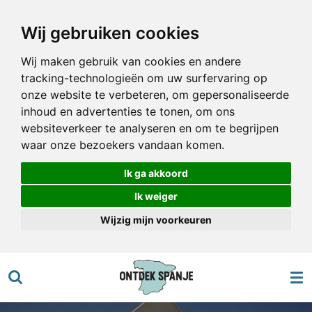
Ga
Wij gebruiken cookies
direct
naar
Wij maken gebruik van cookies en andere
de
tracking-technologieën om uw surfervaring op
hoofdinhoud
onze website te verbeteren, om gepersonaliseerde
inhoud en advertenties te tonen, om ons
websiteverkeer te analyseren en om te begrijpen
waar onze bezoekers vandaan komen.
Ik ga akkoord
Ik weiger
Wijzig mijn voorkeuren