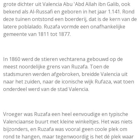
grote dichter uit Valencia Abu 'Abd Allah ibn Galib, ook
bekend als Al-Russafi en geboren in het jaar 1.141.
Rond
deze tuinen ontstond een boerderij, dat is de kern van de
latere poblalado. Ruzafa vormde een onafhankelijke
gemeente van 1811 tot 1877.
In 1860 werd de stieren vechtarena gebouwd op de
meest noordelijke grens van Ruzafa. Toen de
stadsmuren werden afgebroken, breidde Valencia uit
naar het zuiden, naar de iconische wijk Rufaza, wat toen
onderdeel werd van de stad Valencia.
Vroeger was Ruzafa een heel eenvoudige en typische
Valenciaanse buurt met kleine winkeltjes. Het was niets
bijzonders, en Ruzafa was vooral geen coole plek om
rond te hangen, maar tegenwoordig is het dé plek waar