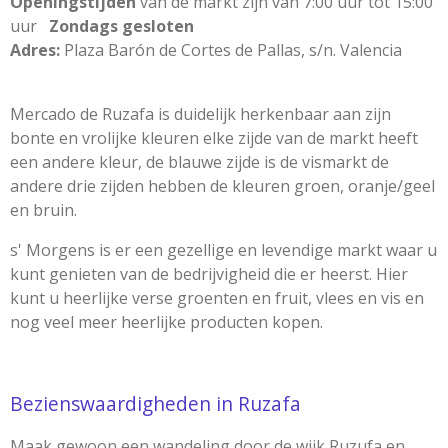
Openingstijden
van de markt zijn van 7:00 uur tot 15:00
uur
Zondags gesloten
Adres:
Plaza Barón de Cortes de Pallas, s/n. Valencia
Mercado de Ruzafa is duidelijk herkenbaar aan zijn
bonte en vrolijke kleuren elke zijde van de markt heeft
een andere kleur, de blauwe zijde is de vismarkt de
andere drie zijden hebben de kleuren groen, oranje/geel
en bruin.
s' Morgens is er een gezellige en levendige markt waar u
kunt genieten van de bedrijvigheid die er heerst. Hier
kunt u heerlijke verse groenten en fruit, vlees en vis en
nog veel meer heerlijke producten kopen.
Bezienswaardigheden in
Ruzafa
Maak gewoon een wandeling door de wijk Ruzufa en