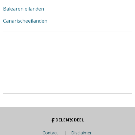
Balearen eilanden
Canarischeeilanden
DELEN
DEEL
Contact
|
Disclaimer