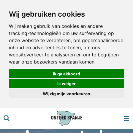
Ga
Wij gebruiken cookies
direct
naar
Wij maken gebruik van cookies en andere
de
tracking-technologieën om uw surfervaring op
hoofdinhoud
onze website te verbeteren, om gepersonaliseerde
inhoud en advertenties te tonen, om ons
websiteverkeer te analyseren en om te begrijpen
waar onze bezoekers vandaan komen.
Ik ga akkoord
Ik weiger
Wijzig mijn voorkeuren