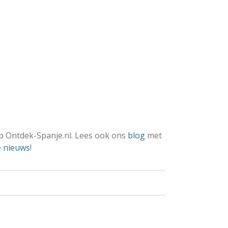
 Ontdek-Spanje.nl. Lees ook ons
blog
met
e
nieuws
!