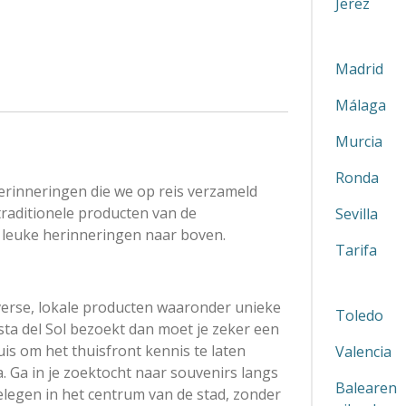
Jerez
Madrid
Málaga
Murcia
Ronda
rinneringen die we op reis verzameld
raditionele producten van de
Sevilla
 leuke herinneringen naar boven.
Tarifa
verse, lokale producten waaronder unieke
Toledo
ta del Sol bezoekt dan moet je zeker een
is om het thuisfront kennis te laten
Valencia
 Ga in je zoektocht naar souvenirs langs
Balearen
elegen in het centrum van de stad, zonder