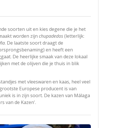
nde soorten uit en kies degene die je het
smaakt worden zijn
chupadedos
(letterlijk:
eña
.
De laatste soort draagt de
orsprongsbenaming) en heeft een
gaat. De heerlijke smaak van deze lokaal
jken met de olijven die je thuis in blik
tandjes met vleeswaren en kaas, heel veel
grootste Europese producent is van
niek is in zijn soort. De kazen van Málaga
ars van de Kazen'.