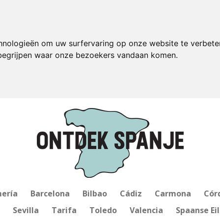
hnologieën om uw surfervaring op onze website te verbete
 begrijpen waar onze bezoekers vandaan komen.
ería
Barcelona
Bilbao
Cádiz
Carmona
Cór
Sevilla
Tarifa
Toledo
Valencia
Spaanse Ei