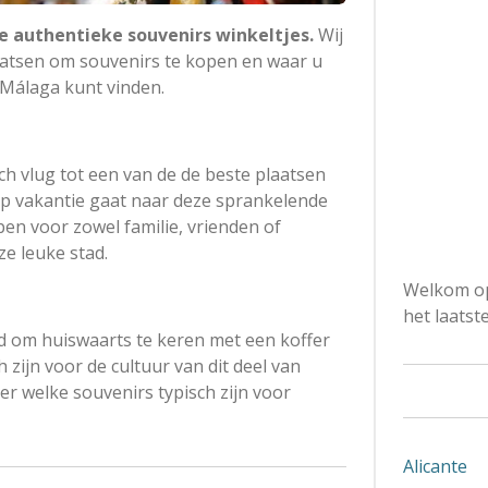
e authentieke souvenirs winkeltjes.
Wij
aatsen om souvenirs te kopen en waar u
 Málaga kunt vinden.
h vlug tot een van de de beste plaatsen
 op vakantie gaat naar deze sprankelende
pen voor zowel familie, vrienden of
ze leuke stad.
Welkom op
het laatst
d om huiswaarts te keren met een koffer
 zijn voor de cultuur van dit deel van
er welke souvenirs typisch zijn voor
Alicante