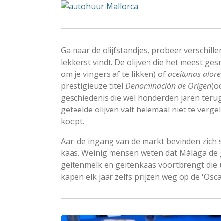
Ga naar de olijfstandjes, probeer verschille
lekkerst vindt. De olijven die het meest ge
om je vingers af te likken) of
aceitunas alor
prestigieuze titel
Denominación de Origen
(o
geschiedenis die wel honderden jaren terug
geteelde olijven valt helemaal niet te vergeli
koopt.
Aan de ingang van de markt bevinden zich s
kaas. Weinig mensen weten dat Málaga de 
geitenmelk en geitenkaas voortbrengt die u
kapen elk jaar zelfs prijzen weg op de 'Osc