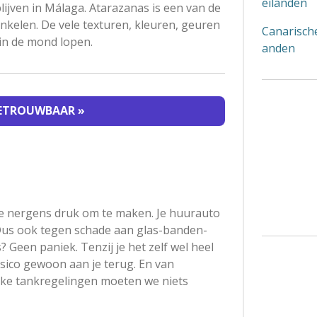
eilanden
lijven in Málaga. Atarazanas is een van de
inkelen. De vele texturen, kleuren, geuren
Canarische
 in de mond lopen.
anden
BETROUWBAAR »
je nergens druk om te maken. Je huurauto
 Dus ook tegen schade aan glas-banden-
? Geen paniek. Tenzij je het zelf wel heel
sico gewoon aan je terug. En van
ijke tankregelingen moeten we niets