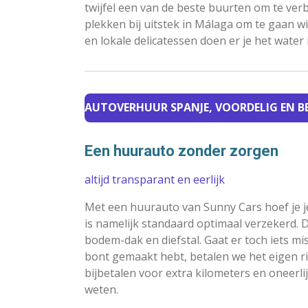
twijfel een van de beste buurten om te verb
plekken bij uitstek in Málaga om te gaan w
en lokale delicatessen doen er je het water
AUTOVERHUUR SPANJE, VOORDELIG EN 
Een huurauto zonder zorgen
altijd transparant en eerlijk
Met een huurauto van Sunny Cars hoef je 
is namelijk standaard optimaal verzekerd.
bodem-dak en diefstal. Gaat er toch iets mis
bont gemaakt hebt, betalen we het eigen ri
bijbetalen voor extra kilometers en oneerl
weten.