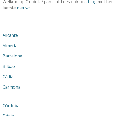
Welkom op Ontdek-Spanje.nl. Lees ook ons
blog
met het
laatste
nieuws
!
Alicante
Almería
Barcelona
Bilbao
Cádiz
Carmona
Córdoba
Dénia