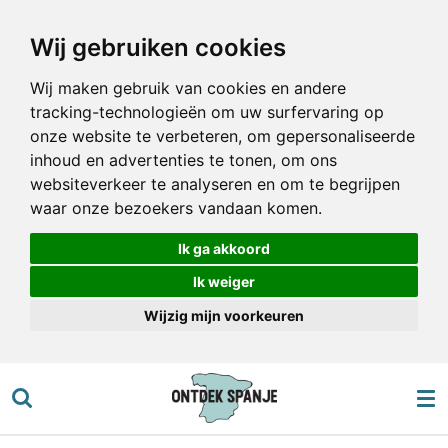
Ga
Wij gebruiken cookies
direct
naar
Wij maken gebruik van cookies en andere
de
tracking-technologieën om uw surfervaring op
hoofdinhoud
onze website te verbeteren, om gepersonaliseerde
inhoud en advertenties te tonen, om ons
websiteverkeer te analyseren en om te begrijpen
waar onze bezoekers vandaan komen.
Ik ga akkoord
Ik weiger
Wijzig mijn voorkeuren