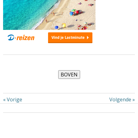
«
Vorige
Volgende
»