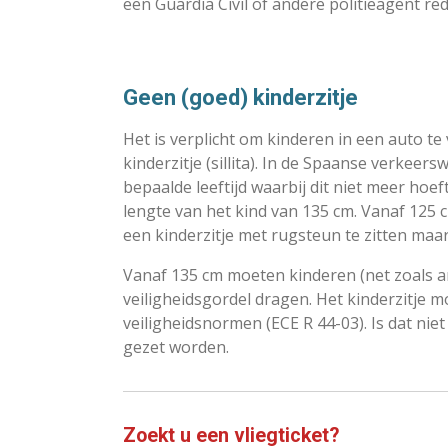
een Guardia Civil of andere politieagent re
Geen (goed) kinderzitje
Het is verplicht om kinderen in een auto te 
kinderzitje (sillita). In de Spaanse verkeer
bepaalde leeftijd waarbij dit niet meer ho
lengte van het kind van 135 cm. Vanaf 125 
een kinderzitje met rugsteun te zitten maa
Vanaf 135 cm moeten kinderen (net zoals a
veiligheidsgordel dragen. Het kinderzitje 
veiligheidsnormen (ECE R 44-03). Is dat nie
gezet worden.
Zoekt u een vliegticket?