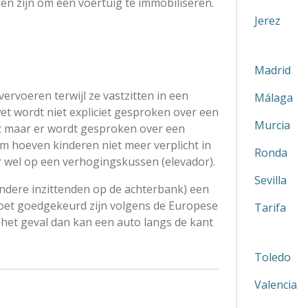
den zijn om een voertuig te immobiliseren.
Jerez
Madrid
vervoeren terwijl ze vastzitten in een
Málaga
swet wordt niet expliciet gesproken over een
Murcia
eft maar er wordt gesproken over een
cm hoeven kinderen niet meer verplicht in
Ronda
r wel op een verhogingskussen (elevador).
Sevilla
ndere inzittenden op de achterbank) een
moet goedgekeurd zijn volgens de Europese
Tarifa
t het geval dan kan een auto langs de kant
Toledo
Valencia