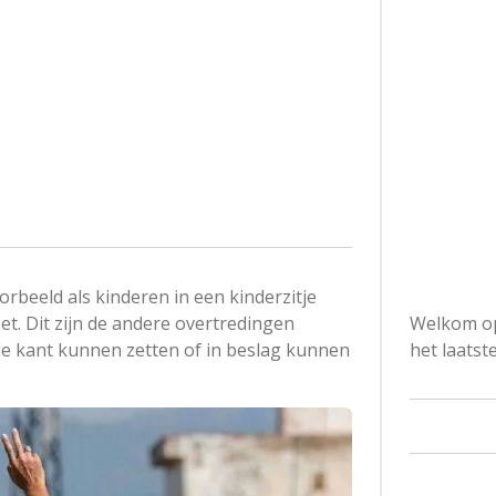
rbeeld als kinderen in een kinderzitje
Welkom op
oet. Dit zijn de andere overtredingen
het laatst
n de kant kunnen zetten of in beslag kunnen