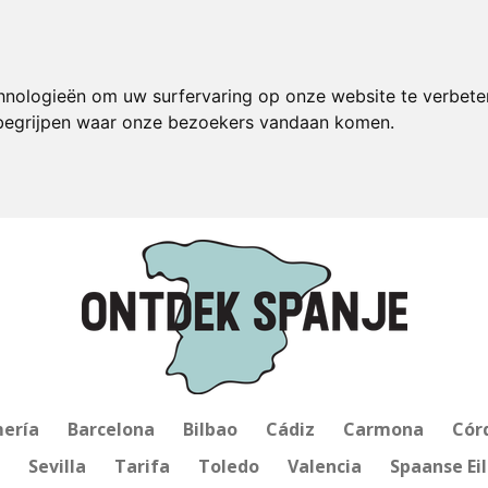
hnologieën om uw surfervaring op onze website te verbete
 begrijpen waar onze bezoekers vandaan komen.
ería
Barcelona
Bilbao
Cádiz
Carmona
Cór
Sevilla
Tarifa
Toledo
Valencia
Spaanse Ei