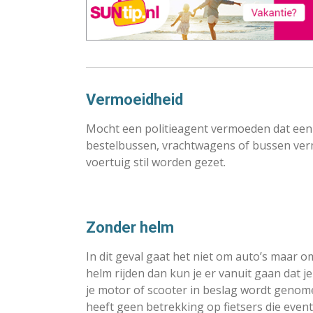
Vermoeidheid
Mocht een politieagent vermoeden dat een p
bestelbussen, vrachtwagens of bussen vermo
voertuig stil worden gezet.
Zonder helm
In dit geval gaat het niet om auto’s maar 
helm rijden dan kun je er vanuit gaan dat je
je motor of scooter in beslag wordt genome
heeft geen betrekking op fietsers die eve