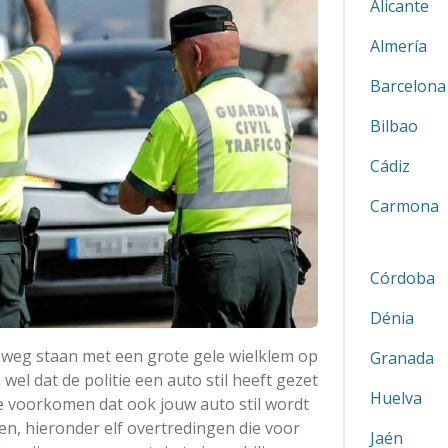
Alicante
Almería
Barcelona
Bilbao
Cádiz
Carmona
Córdoba
Dénia
de weg staan met een grote gele wielklem op
Granada
el dat de politie een auto stil heeft gezet
Huelva
 voorkomen dat ook jouw auto stil wordt
n, hieronder elf overtredingen die voor
Jaén