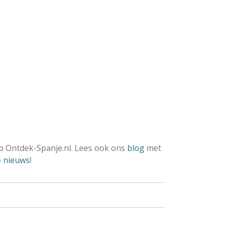
 Ontdek-Spanje.nl. Lees ook ons
blog
met
e
nieuws
!