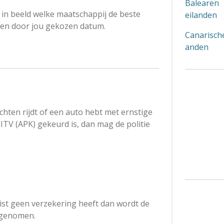
Balearen
ht in beeld welke maatschappij de beste
eilanden
 een door jou gekozen datum.
Canarische
anden
ichten rijdt of een auto hebt met ernstige
ITV (APK) gekeurd is, dan mag de politie
ist geen verzekering heeft dan wordt de
 genomen.