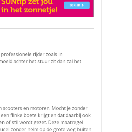
rofessionele rijder zoals in
eid achter het stuur zit dan zal het
om scooters en motoren. Mocht je zonder
 een flinke boete krijgt en dat daarbij ook
n of stil wordt gezet. Deze maatregel
ntueel zonder helm op de grote weg buiten