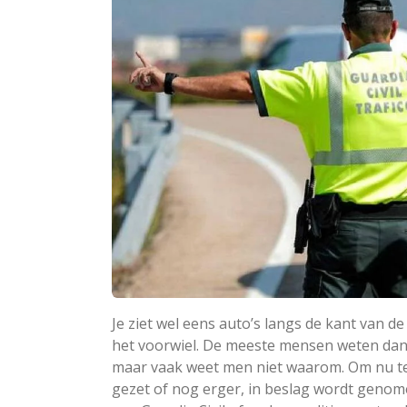
Je ziet wel eens auto’s langs de kant van 
het voorwiel. De meeste mensen weten dan w
maar vaak weet men niet waarom. Om nu te
gezet of nog erger, in beslag wordt genome