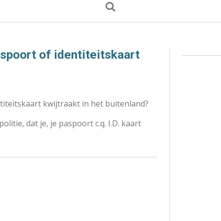
aspoort of identiteitskaart
titeitskaart kwijtraakt in het buitenland?
olitie, dat je, je paspoort c.q. I.D. kaart