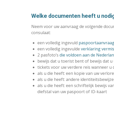
Welke documenten heeft u nodig
Neem voor uw aanvraag de volgende docu
consulaat:
een volledig ingevuld
paspoortaanvraag
een volledig ingevulde
verklaring vermi
2 pasfoto’s
die voldoen aan de Nederlan
bewijs dat u toerist bent of bewijs dat u 
tickets voor uw verdere reis wanneer u d
als u die heeft: een kopie van uw verlor
als u die heeft: andere identiteitsbewij
als u die heeft: een schriftelijk bewijs 
diefstal van uw paspoort of ID-kaart