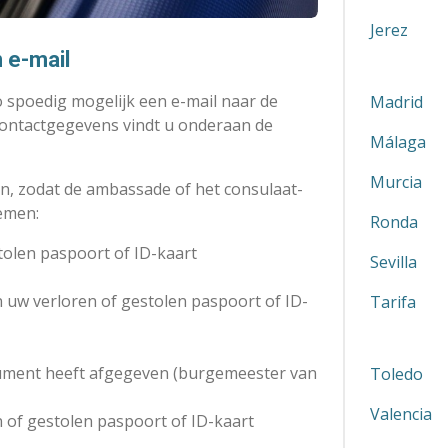
Jerez
 e-mail
 spoedig mogelijk een e-mail naar de
Madrid
contactgegevens vindt u onderaan de
Málaga
Murcia
, zodat de ambassade of het consulaat-
emen:
Ronda
tolen paspoort of ID-kaart
Sevilla
 uw verloren of gestolen paspoort of ID-
Tarifa
cument heeft afgegeven (burgemeester van
Toledo
Valencia
n of gestolen paspoort of ID-kaart