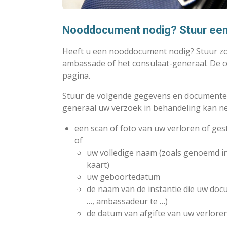
Nooddocument nodig? Stuur een
Heeft u een nooddocument nodig? Stuur zo
ambassade of het consulaat-generaal. De 
pagina.
Stuur de volgende gegevens en documenten
generaal uw verzoek in behandeling kan n
een scan of foto van uw verloren of ges
of
uw volledige naam (zoals genoemd in
kaart)
uw geboortedatum
de naam van de instantie die uw do
…, ambassadeur te …)
de datum van afgifte van uw verlore