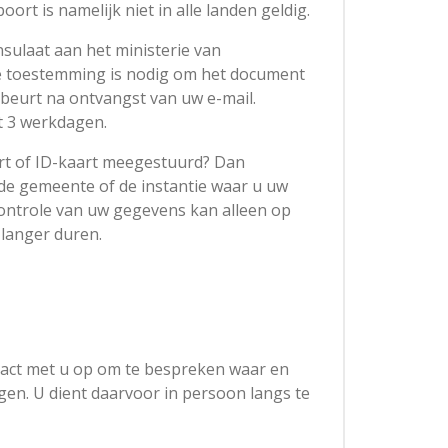
rt is namelijk niet in alle landen geldig.
sulaat aan het ministerie van
 toestemming is nodig om het document
ebeurt na ontvangst van uw e-mail.
t 3 werkdagen.
rt of ID-kaart meegestuurd? Dan
 de gemeente of de instantie waar u uw
ontrole van uw gegevens kan alleen op
langer duren.
act met u op om te bespreken waar en
n. U dient daarvoor in persoon langs te