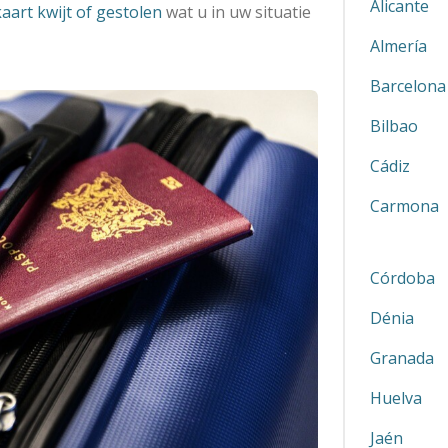
Alicante
aart kwijt of gestolen
wat u in uw situatie
Almería
Barcelona
Bilbao
Cádiz
Carmona
Córdoba
Dénia
Granada
Huelva
Jaén