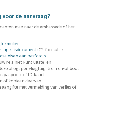
 voor de aanvraag?
menten mee naar de ambassade of het
formulier
ssing reisdocument
(C2-formulier)
dse eisen aan pasfoto's
uw reis niet kunt uitstellen
eze aflegt per vliegtuig, trein en/of boot
en paspoort of ID-kaart
zen of kopieën daarvan
van aangifte met vermelding van verlies of