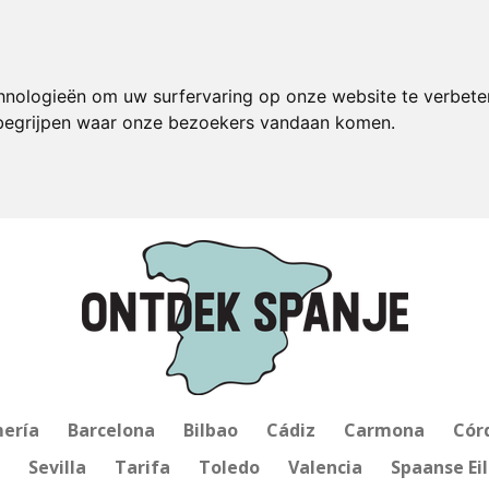
hnologieën om uw surfervaring op onze website te verbete
 begrijpen waar onze bezoekers vandaan komen.
ería
Barcelona
Bilbao
Cádiz
Carmona
Cór
Sevilla
Tarifa
Toledo
Valencia
Spaanse Ei