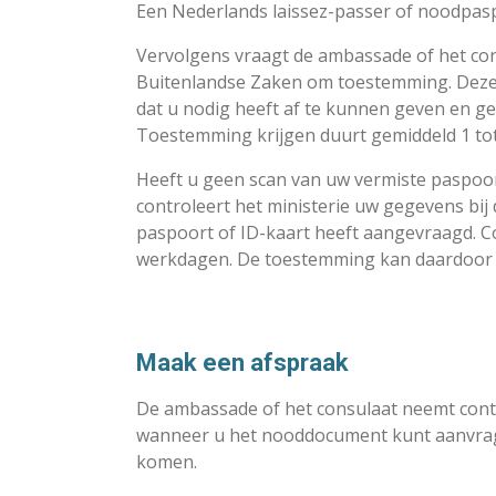
Een Nederlands laissez-passer of noodpaspoo
Vervolgens vraagt de ambassade of het con
Buitenlandse Zaken om toestemming. Deze
dat u nodig heeft af te kunnen geven en g
Toestemming krijgen duurt gemiddeld 1 to
Heeft u geen scan van uw vermiste paspoo
controleert het ministerie uw gegevens bij
paspoort of ID-kaart heeft aangevraagd. C
werkdagen. De toestemming kan daardoor 
Maak een afspraak
De ambassade of het consulaat neemt cont
wanneer u het nooddocument kunt aanvrage
komen.