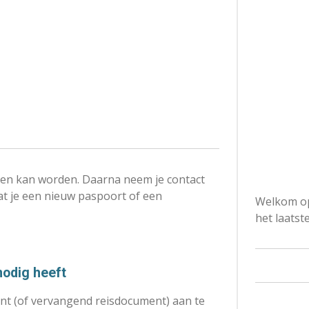
en kan worden. Daarna neem je contact
t je een nieuw paspoort of een
Welkom op
het laatst
nodig heeft
ent (of vervangend reisdocument) aan te