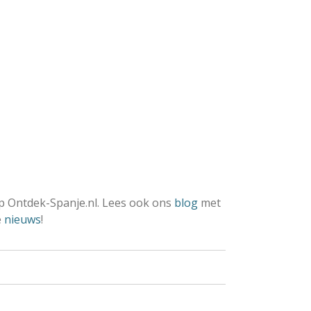
 Ontdek-Spanje.nl. Lees ook ons
blog
met
e
nieuws
!