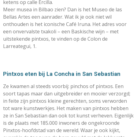
ketens op calle Ercilla.
Meer musea in Bilbao zien? Dan is het Museo de las
Bellas Artes een aanrader. Wat ik je ook niet wil
onthouden is het iconische Café Iruna. Het adres voor
een onvervalste txakoli – een Baskische wijn – met
uitstekende pintxos, te vinden op de Colon de
Larreategui, 1.
Pintxos eten bij La Concha in San Sebastian
Ze kwamen al steeds voorbij: pinchos of pintxos. Een
soort tapas maar dan uitgebreider en mooier verzorgd;
in feite zijn pintxos kleine gerechten, soms verworden
tot ware kunstwerkjes. Het maken van pintxos hebben
ze in San Sebastian dan ook tot kunst verheven. Eigenlijk
is de plaats met 185.000 inwoners de ongekroonde
Pinxtos-hoofdstad van de wereld. Waar je ook kijkt,