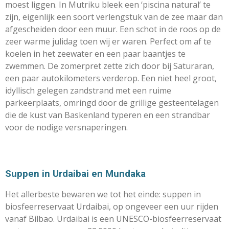
moest liggen. In Mutriku bleek een ‘piscina natural’ te
zijn, eigenlijk een soort verlengstuk van de zee maar dan
afgescheiden door een muur. Een schot in de roos op de
zeer warme julidag toen wij er waren. Perfect om af te
koelen in het zeewater en een paar baantjes te
zwemmen. De zomerpret zette zich door bij Saturaran,
een paar autokilometers verderop. Een niet heel groot,
idyllisch gelegen zandstrand met een ruime
parkeerplaats, omringd door de grillige gesteentelagen
die de kust van Baskenland typeren en een strandbar
voor de nodige versnaperingen.
Suppen in Urdaibai en Mundaka
Het allerbeste bewaren we tot het einde: suppen in
biosfeerreservaat Urdaibai, op ongeveer een uur rijden
vanaf Bilbao. Urdaibai is een UNESCO-biosfeerreservaat