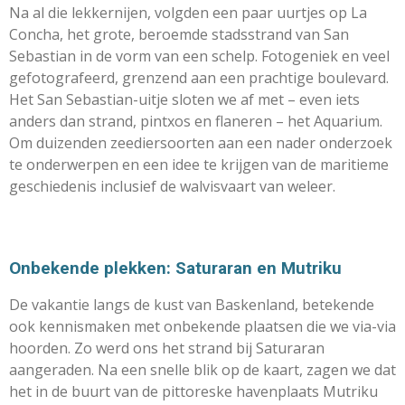
Na al die lekkernijen, volgden een paar uurtjes op La
Concha, het grote, beroemde stadsstrand van San
Sebastian in de vorm van een schelp. Fotogeniek en veel
gefotografeerd, grenzend aan een prachtige boulevard.
Het San Sebastian-uitje sloten we af met – even iets
anders dan strand, pintxos en flaneren – het Aquarium.
Om duizenden zeediersoorten aan een nader onderzoek
te onderwerpen en een idee te krijgen van de maritieme
geschiedenis inclusief de walvisvaart van weleer.
Onbekende plekken: Saturaran en Mutriku
De vakantie langs de kust van Baskenland, betekende
ook kennismaken met onbekende plaatsen die we via-via
hoorden. Zo werd ons het strand bij Saturaran
aangeraden. Na een snelle blik op de kaart, zagen we dat
het in de buurt van de pittoreske havenplaats Mutriku