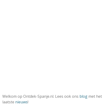
Welkom op Ontdek-Spanje.nl. Lees ook ons
blog
met het
laatste
nieuws
!