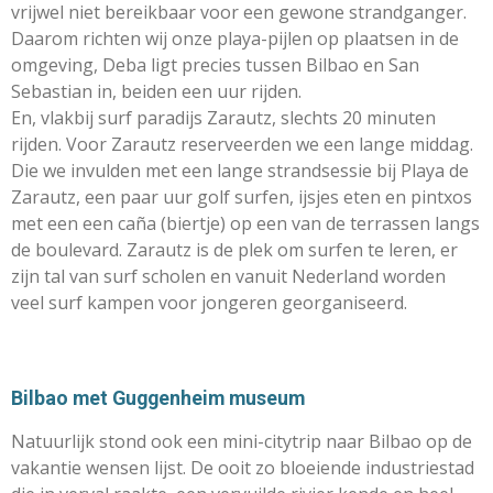
vrijwel niet bereikbaar voor een gewone strandganger.
Daarom richten wij onze playa-pijlen op plaatsen in de
omgeving, Deba ligt precies tussen Bilbao en San
Sebastian in, beiden een uur rijden.
En, vlakbij surf paradijs Zarautz, slechts 20 minuten
rijden. Voor Zarautz reserveerden we een lange middag.
Die we invulden met een lange strandsessie bij Playa de
Zarautz, een paar uur golf surfen, ijsjes eten en pintxos
met een een caña (biertje) op een van de terrassen langs
de boulevard. Zarautz is de plek om surfen te leren, er
zijn tal van surf scholen en vanuit Nederland worden
veel surf kampen voor jongeren georganiseerd.
Bilbao met Guggenheim museum
Natuurlijk stond ook een mini-citytrip naar Bilbao op de
vakantie wensen lijst. De ooit zo bloeiende industriestad