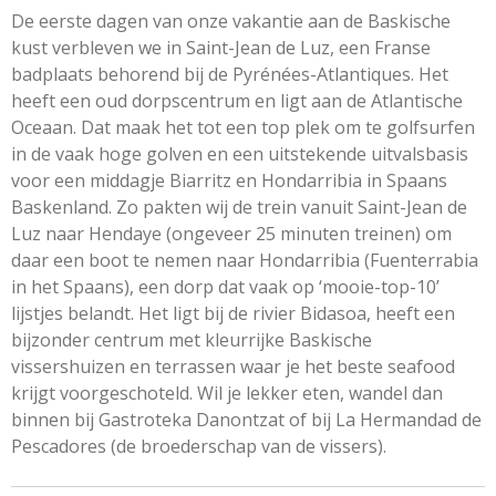
De eerste dagen van onze vakantie aan de Baskische
kust verbleven we in Saint-Jean de Luz, een Franse
badplaats behorend bij de Pyrénées-Atlantiques. Het
heeft een oud dorpscentrum en ligt aan de Atlantische
Oceaan. Dat maak het tot een top plek om te golfsurfen
in de vaak hoge golven en een uitstekende uitvalsbasis
voor een middagje Biarritz en Hondarribia in Spaans
Baskenland. Zo pakten wij de trein vanuit Saint-Jean de
Luz naar Hendaye (ongeveer 25 minuten treinen) om
daar een boot te nemen naar Hondarribia (Fuenterrabia
in het Spaans), een dorp dat vaak op ‘mooie-top-10’
lijstjes belandt. Het ligt bij de rivier Bidasoa, heeft een
bijzonder centrum met kleurrijke Baskische
vissershuizen en terrassen waar je het beste seafood
krijgt voorgeschoteld. Wil je lekker eten, wandel dan
binnen bij Gastroteka Danontzat of bij La Hermandad de
Pescadores (de broederschap van de vissers).