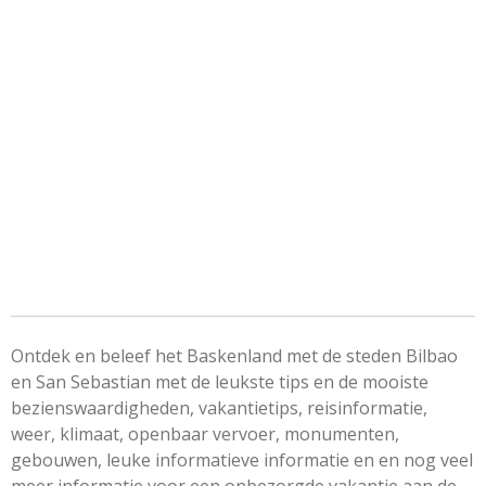
Ontdek en beleef het Baskenland met de steden Bilbao
en San Sebastian met de leukste tips en de mooiste
bezienswaardigheden, vakantietips, reisinformatie,
weer, klimaat, openbaar vervoer, monumenten,
gebouwen, leuke informatieve informatie en en nog veel
meer informatie voor een onbezorgde vakantie aan de