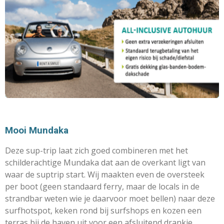
Mooi Mundaka
Deze sup-trip laat zich goed combineren met het
schilderachtige Mundaka dat aan de overkant ligt van
waar de suptrip start. Wij maakten even de oversteek
per boot (geen standaard ferry, maar de locals in de
strandbar weten wie je daarvoor moet bellen) naar deze
surfhotspot, keken rond bij surfshops en kozen een
terras bij de haven uit voor een afsluitend drankje.