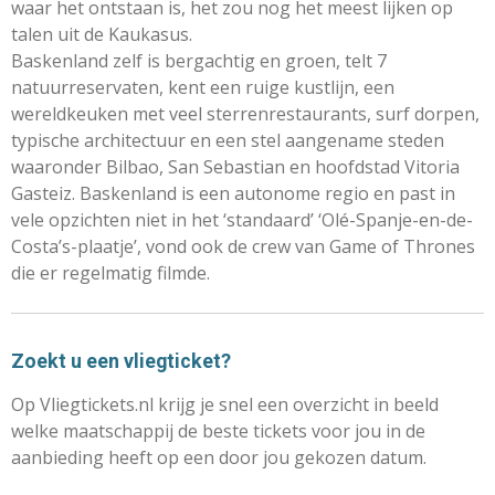
waar het ontstaan is, het zou nog het meest lijken op
talen uit de Kaukasus.
Baskenland zelf is bergachtig en groen, telt 7
natuurreservaten, kent een ruige kustlijn, een
wereldkeuken met veel sterrenrestaurants, surf dorpen,
typische architectuur en een stel aangename steden
waaronder Bilbao, San Sebastian en hoofdstad Vitoria
Gasteiz. Baskenland is een autonome regio en past in
vele opzichten niet in het ‘standaard’ ‘Olé-Spanje-en-de-
Costa’s-plaatje’, vond ook de crew van
Game of Thrones
die er regelmatig filmde.
Zoekt u een vliegticket?
Op Vliegtickets.nl krijg je snel een overzicht in beeld
welke maatschappij de beste tickets voor jou in de
aanbieding heeft op een door jou gekozen datum.