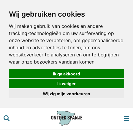
Ga
Wij gebruiken cookies
direct
naar
Wij maken gebruik van cookies en andere
de
tracking-technologieën om uw surfervaring op
hoofdinhoud
onze website te verbeteren, om gepersonaliseerde
inhoud en advertenties te tonen, om ons
websiteverkeer te analyseren en om te begrijpen
waar onze bezoekers vandaan komen.
Ik ga akkoord
Ik weiger
Wijzig mijn voorkeuren