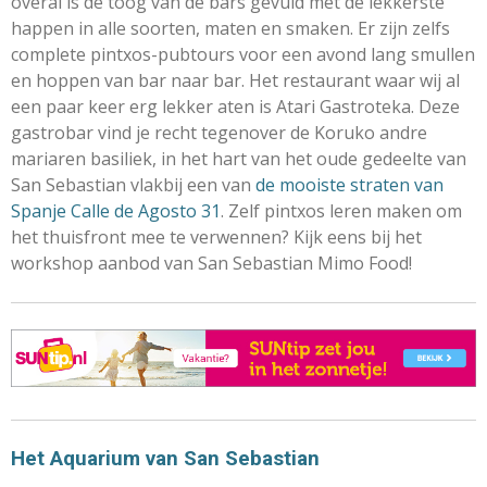
overal is de toog van de bars gevuld met de lekkerste
happen in alle soorten, maten en smaken. Er zijn zelfs
complete pintxos-pubtours voor een avond lang smullen
en hoppen van bar naar bar. Het restaurant waar wij al
een paar keer erg lekker aten is Atari Gastroteka. Deze
gastrobar vind je recht tegenover de Koruko andre
mariaren basiliek, in het hart van het oude gedeelte van
San Sebastian vlakbij een van
de mooiste straten van
Spanje Calle de Agosto 31
. Zelf pintxos leren maken om
het thuisfront mee te verwennen? Kijk eens bij het
workshop aanbod van San Sebastian Mimo Food!
Het Aquarium van San Sebastian