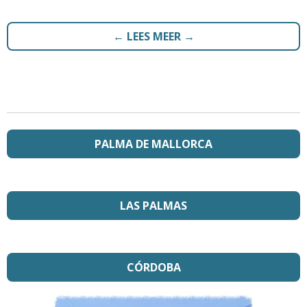
← LEES MEER →
PALMA DE MALLORCA
LAS PALMAS
CÓRDOBA