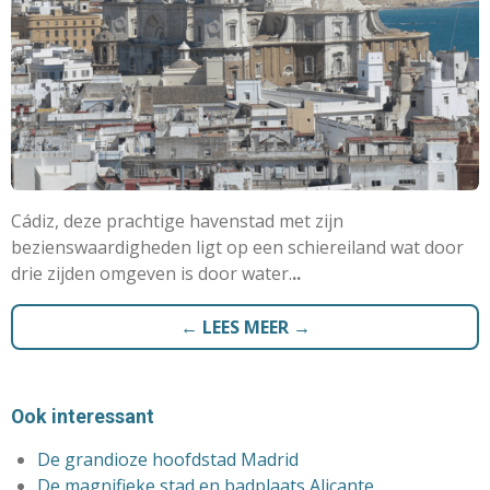
Cádiz, deze prachtige havenstad met zijn
bezienswaardigheden ligt op een schiereiland wat door
drie zijden omgeven is door water.
..
← LEES MEER →
Ook interessant
De grandioze
hoofdstad Madrid
De magnifieke stad en badplaats Alicante