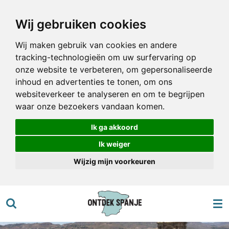
Ga
Wij gebruiken cookies
direct
naar
Wij maken gebruik van cookies en andere
de
tracking-technologieën om uw surfervaring op
hoofdinhoud
onze website te verbeteren, om gepersonaliseerde
inhoud en advertenties te tonen, om ons
websiteverkeer te analyseren en om te begrijpen
waar onze bezoekers vandaan komen.
Ik ga akkoord
Ik weiger
Wijzig mijn voorkeuren