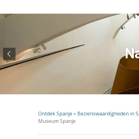
Na
Ontdek Spanje
»
Bezienswaardigheden in S
Museum Spanje