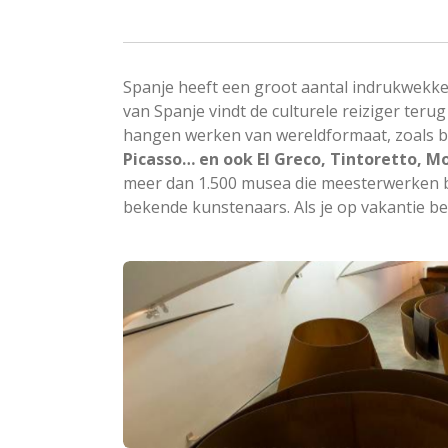
Spanje heeft een groot aantal indrukwekk
van Spanje vindt de culturele reiziger teru
hangen werken van wereldformaat, zoals b
Picasso… en ook El Greco, Tintoretto, 
meer dan 1.500 musea die meesterwerken be
bekende kunstenaars. Als je op vakantie ben