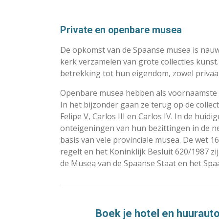
Private en openbare musea
De opkomst van de Spaanse musea is nauw 
kerk verzamelen van grote collecties kuns
betrekking tot hun eigendom, zowel privaa
Openbare musea hebben als voornaamste basi
In het bijzonder gaan ze terug op de collecties
Felipe V, Carlos III en Carlos IV.
In de huidig
onteigeningen van hun bezittingen in de 
basis van vele provinciale musea.
De wet 16
regelt en het Koninklijk Besluit 620/1987 
de Musea van de Spaanse Staat en het S
Boek je hotel en huuraut