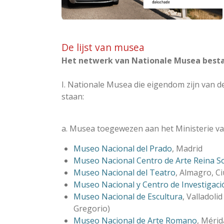
De lijst van musea
Het netwerk van Nationale Musea besta
I. Nationale Musea die eigendom zijn van d
staan:
a. Musea toegewezen aan het Ministerie va
Museo Nacional del Prado
, Madrid
Museo Nacional Centro de Arte Reina So
Museo Nacional del Teatro
, Almagro, C
Museo Nacional y Centro de Investigaci
Museo Nacional de Escultura
, Valladol
Gregorio)
Museo Nacional de Arte Romano
, Mérid