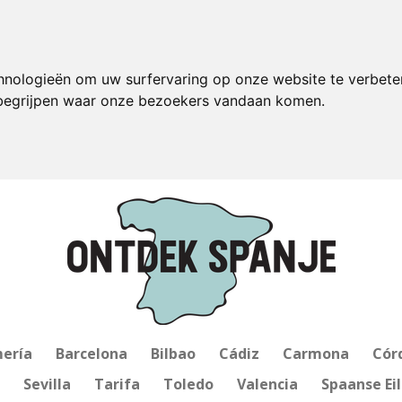
hnologieën om uw surfervaring op onze website te verbete
 begrijpen waar onze bezoekers vandaan komen.
ería
Barcelona
Bilbao
Cádiz
Carmona
Cór
Sevilla
Tarifa
Toledo
Valencia
Spaanse Ei