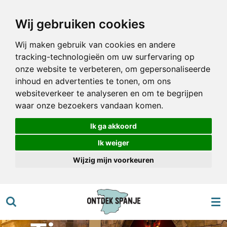
Ga
Wij gebruiken cookies
direct
naar
Wij maken gebruik van cookies en andere
de
tracking-technologieën om uw surfervaring op
hoofdinhoud
onze website te verbeteren, om gepersonaliseerde
inhoud en advertenties te tonen, om ons
websiteverkeer te analyseren en om te begrijpen
waar onze bezoekers vandaan komen.
Ik ga akkoord
Ik weiger
Wijzig mijn voorkeuren