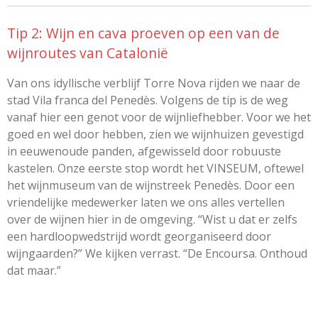
Tip 2: Wijn en cava proeven op een van de
wijnroutes van Catalonië
Van ons idyllische verblijf Torre Nova rijden we naar de
stad Vila franca del Penedès. Volgens de tip is de weg
vanaf hier een genot voor de wijnliefhebber. Voor we het
goed en wel door hebben, zien we wijnhuizen gevestigd
in eeuwenoude panden, afgewisseld door robuuste
kastelen. Onze eerste stop wordt het VINSEUM, oftewel
het wijnmuseum van de wijnstreek Penedès. Door een
vriendelijke medewerker laten we ons alles vertellen
over de wijnen hier in de omgeving. “Wist u dat er zelfs
een hardloopwedstrijd wordt georganiseerd door
wijngaarden?” We kijken verrast. “De Encoursa. Onthoud
dat maar.”