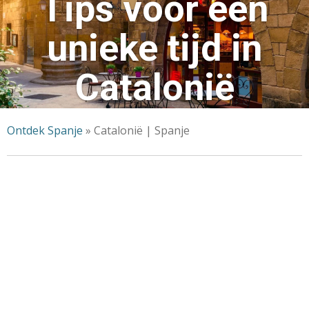
Tips voor een
unieke tijd in
Catalonië
Ontdek Spanje
»
Catalonië | Spanje