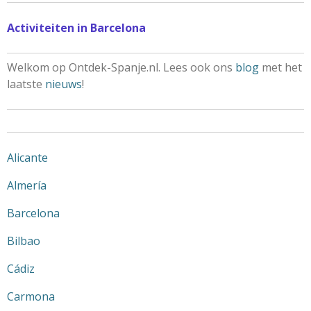
Activiteiten in Barcelona
Welkom op Ontdek-Spanje.nl. Lees ook ons
blog
met het
laatste
nieuws
!
Alicante
Almería
Barcelona
Bilbao
Cádiz
Carmona