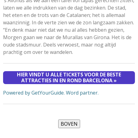
’s Avonds als we aan een tafel vol tapas gerechten zitten,
laten we alle indrukken van de dag bezinken. De stad,
het eten en de trots van de Catalanen; het is allemaal
waanzinnig. In de verte zien we de zon langzaam zakken.
“En denk maar niet dat we nu al alles hebben gezien,
Morgen gaan we naar de Murallas van Girona. Het is de
oude stadsmuur. Deels verwoest, maar nog altijd
prachtig om over te wandelen.
HIER VINDT U ALLE TICKETS VOOR DE BESTE
ATTRACTIES IN EN ROND BARCELONA »
Powered by GetYourGuide.
Word partner.