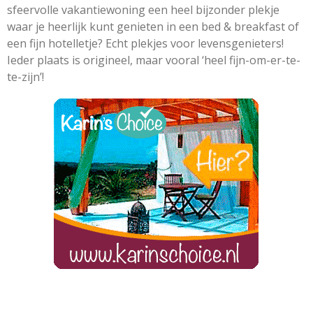
sfeervolle vakantiewoning een heel bijzonder plekje
waar je heerlijk kunt genieten in een bed & breakfast of
een fijn hotelletje? Echt plekjes voor levensgenieters!
Ieder plaats is origineel, maar vooral ‘heel fijn-om-er-te-
te-zijn’!