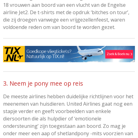
18 vrouwen aan boord van een vlucht van de Engelse
airline Jet2. De t-shirts met de opdruk ‘bitches on tour’,
die zij droegen vanwege een vrijgezellenfeest, waren
voldoende reden om van boord te worden gezet.
3. Neem je pony mee op reis
De meeste airlines hebben duidelijke richtlijnen voor het
meenemen van huisdieren. United Airlines gaat nog een
stapje verder en geeft voorbeelden van enkele
diersoorten die als hulpdier of ‘emotionele
ondersteuning’ zijn toegestaan aan boord. Zo mag je
onder meer een aap of shetlandpony -mits voorzien van