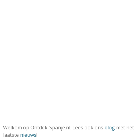
Welkom op Ontdek-Spanje.nl. Lees ook ons
blog
met het
laatste
nieuws
!