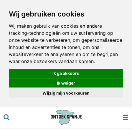
Ga
Wij gebruiken cookies
direct
naar
Wij maken gebruik van cookies en andere
de
tracking-technologieën om uw surfervaring op
hoofdinhoud
onze website te verbeteren, om gepersonaliseerde
inhoud en advertenties te tonen, om ons
websiteverkeer te analyseren en om te begrijpen
waar onze bezoekers vandaan komen.
Ik ga akkoord
Ik weiger
Wijzig mijn voorkeuren