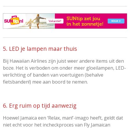
5. LED je lampen maar thuis
Bij Hawaiian Airlines zijn juist weer andere items uit den
boze. Het is verboden om onder meer gloeilampen, LED-
verlichting of banden van voertuigen (behalve
fietsbanden!) mee aan boord te nemen.
6. Erg ruim op tijd aanwezig
Hoewel Jamaica een ‘Relax, man!’-imago heeft, geldt dat
niet echt voor het incheckproces van Fly Jamaican