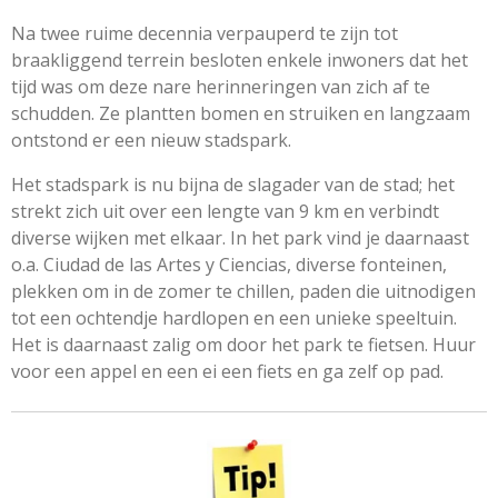
Na twee ruime decennia verpauperd te zijn tot
braakliggend terrein besloten enkele inwoners dat het
tijd was om deze nare herinneringen van zich af te
schudden. Ze plantten bomen en struiken en langzaam
ontstond er een nieuw stadspark.
Het stadspark is nu bijna de slagader van de stad; het
strekt zich uit over een lengte van 9 km en verbindt
diverse wijken met elkaar. In het park vind je daarnaast
o.a. Ciudad de las Artes y Ciencias, diverse fonteinen,
plekken om in de zomer te chillen, paden die uitnodigen
tot een ochtendje hardlopen en een unieke speeltuin.
Het is daarnaast zalig om door het park te fietsen. Huur
voor een appel en een ei een fiets en ga zelf op pad.