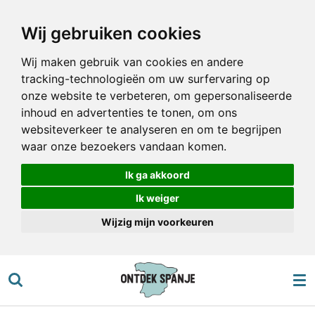
Ga
Wij gebruiken cookies
direct
naar
Wij maken gebruik van cookies en andere
de
tracking-technologieën om uw surfervaring op
hoofdinhoud
onze website te verbeteren, om gepersonaliseerde
inhoud en advertenties te tonen, om ons
websiteverkeer te analyseren en om te begrijpen
waar onze bezoekers vandaan komen.
Ik ga akkoord
Ik weiger
Wijzig mijn voorkeuren