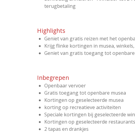
terugbetaling
Highlights
Geniet van gratis reizen met het openb
Krijg flinke kortingen in musea, winkels
Geniet van gratis toegang tot openbar
Inbegrepen
Openbaar vervoer
Gratis toegang tot openbare musea
Kortingen op geselecteerde musea
korting op recreatieve activiteiten
Speciale kortingen bij geselecteerde win
Kortingen op geselecteerde restaurant
2 tapas en drankjes