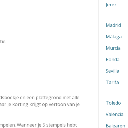
Jerez
Madrid
Málaga
ie.
Murcia
Ronda
Sevilla
Tarifa
gidsboekje en een plattegrond met alle
Toledo
r je korting krijgt op vertoon van je
Valencia
tempelen. Wanneer je 5 stempels hebt
Balearen