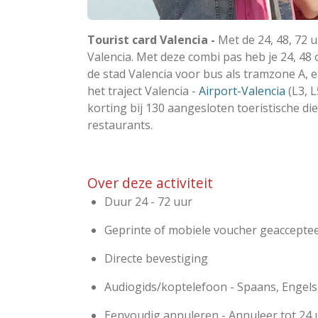
Tourist card Valencia -
Met de 24, 48, 72 
Valencia. Met deze combi pas heb je 24, 48
de stad Valencia voor bus als tramzone A,
het traject Valencia -
Airport-Valencia
(L3, L
korting
bij 130 aangesloten toeristische d
restaurants.
Over deze activiteit
Duur 24 - 72 uur
Geprinte of mobiele voucher geaccepte
Directe bevestiging
Audiogids/koptelefoon - Spaans, Engels, 
Eenvoudig annuleren - Annuleer tot 24 