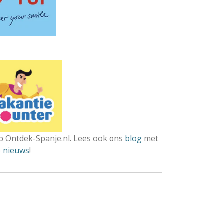
 Ontdek-Spanje.nl. Lees ook ons
blog
met
e
nieuws
!