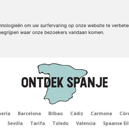
hnologieën om uw surfervaring op onze website te verbete
 begrijpen waar onze bezoekers vandaan komen.
ería
Barcelona
Bilbao
Cádiz
Carmona
Cór
Sevilla
Tarifa
Toledo
Valencia
Spaanse Ei