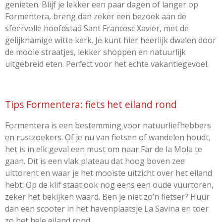
genieten. Blijf je lekker een paar dagen of langer op
Formentera, breng dan zeker een bezoek aan de
sfeervolle hoofdstad Sant Francesc Xavier, met de
gelijknamige witte kerk. Je kunt hier heerlijk dwalen door
de mooie straatjes, lekker shoppen en natuurlijk
uitgebreid eten. Perfect voor het echte vakantiegevoel.
Tips Formentera: fiets het eiland rond
Formentera is een bestemming voor natuurliefhebbers
en rustzoekers. Of je nu van fietsen of wandelen houdt,
het is in elk geval een must om naar Far de la Mola te
gaan. Dit is een vlak plateau dat hoog boven zee
uittorent en waar je het mooiste uitzicht over het eiland
hebt. Op de klif staat ook nog eens een oude vuurtoren,
zeker het bekijken waard. Ben je niet zo’n fietser? Huur
dan een scooter in het havenplaatsje La Savina en toer
zo het hele eiland rond.