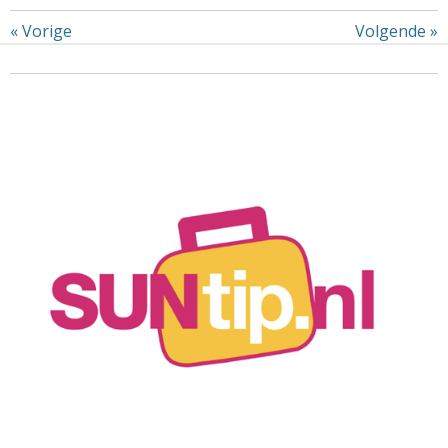
«
Vorige
Volgende
»