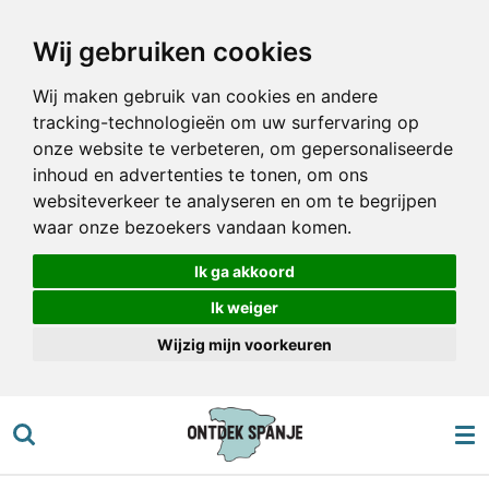
Ga
Wij gebruiken cookies
direct
naar
Wij maken gebruik van cookies en andere
de
tracking-technologieën om uw surfervaring op
hoofdinhoud
onze website te verbeteren, om gepersonaliseerde
inhoud en advertenties te tonen, om ons
websiteverkeer te analyseren en om te begrijpen
waar onze bezoekers vandaan komen.
Ik ga akkoord
Ik weiger
Wijzig mijn voorkeuren