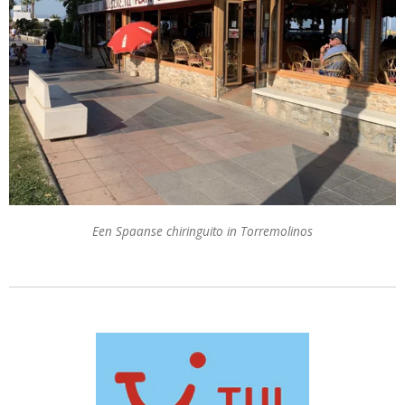
Een Spaanse chiringuito in Torremolinos