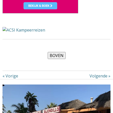
«
Vorige
Volgende
»