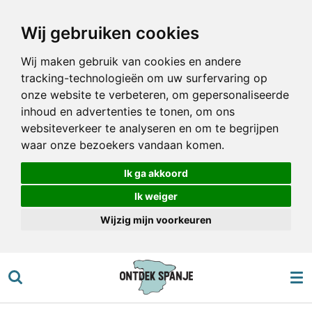
Ga
Wij gebruiken cookies
direct
naar
Wij maken gebruik van cookies en andere
de
tracking-technologieën om uw surfervaring op
hoofdinhoud
onze website te verbeteren, om gepersonaliseerde
inhoud en advertenties te tonen, om ons
websiteverkeer te analyseren en om te begrijpen
waar onze bezoekers vandaan komen.
Ik ga akkoord
Ik weiger
Wijzig mijn voorkeuren