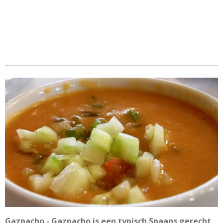
Gazpacho - Gazpacho is een typisch Spaans gerecht