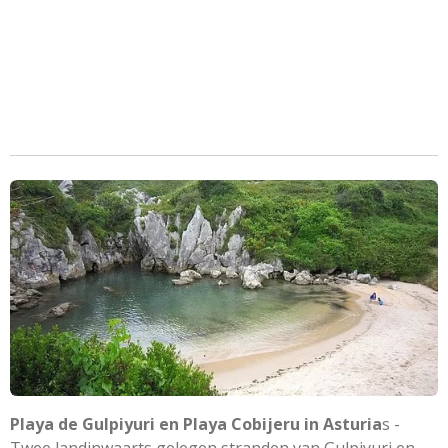
Playa de Gulpiyuri en Playa Cobijeru in Asturia
s -
Twee landinwaarts gelegen stranden van Gulpiyuri en