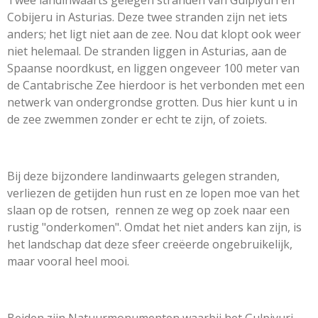
Cobijeru in Asturias. Deze twee stranden zijn net iets
anders; het ligt niet aan de zee. Nou dat klopt ook weer
niet helemaal. De stranden liggen in Asturias, aan de
Spaanse noordkust, en liggen ongeveer 100 meter van
de
Cantabrische Zee
hierdoor is het verbonden met een
netwerk van ondergrondse grotten. Dus hier kunt u in
de zee zwemmen zonder er echt te zijn, of zoiets.
Bij deze bijzondere landinwaarts gelegen stranden,
verliezen de getijden hun rust en ze lopen moe van het
slaan op de rotsen,
rennen ze weg op zoek naar een
rustig "onderkomen". Omdat het niet anders kan zijn, is
het landschap dat deze sfeer creëerde ongebruikelijk,
maar vooral heel mooi.
Beiden zijn Natuurmonumenten waarbij het Gulpiyuri