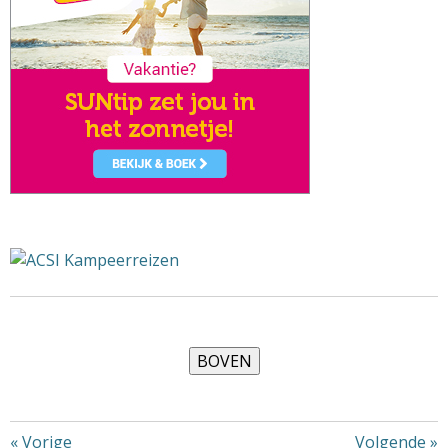
«
Vorige
Volgende
»