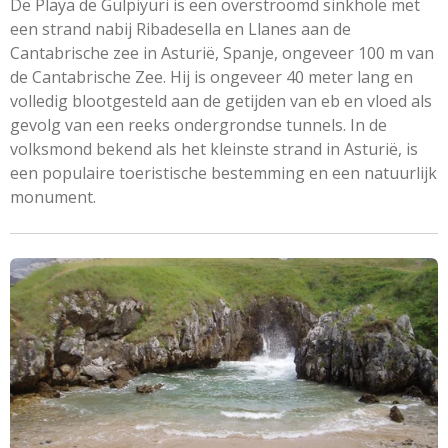
De Playa de Gulpiyuri is een overstroomd sinkhole met
een strand nabij Ribadesella en Llanes aan de
Cantabrische zee in Asturië, Spanje, ongeveer 100 m van
de Cantabrische Zee. Hij is ongeveer 40 meter lang en
volledig blootgesteld aan de getijden van eb en vloed als
gevolg van een reeks ondergrondse tunnels. In de
volksmond bekend als het kleinste strand in Asturië, is
een populaire toeristische bestemming en een natuurlijk
monument.