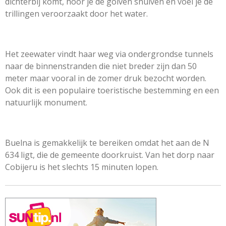
dichterbij komt, hoor je de golven snuiven en voel je de
trillingen veroorzaakt door het water.
Het zeewater vindt haar weg via ondergrondse tunnels
naar de binnenstranden die niet breder zijn dan 50
meter maar vooral in de zomer druk bezocht worden.
Ook dit is een populaire toeristische bestemming en een
natuurlijk monument.
Buelna is gemakkelijk te bereiken omdat het aan de N
634 ligt, die de gemeente doorkruist. Van het dorp naar
Cobijeru is het slechts 15 minuten lopen.