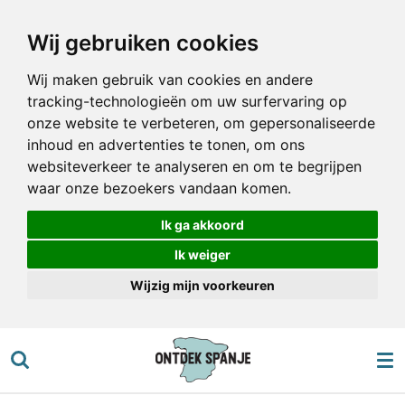
Ga
Wij gebruiken cookies
direct
naar
Wij maken gebruik van cookies en andere
de
tracking-technologieën om uw surfervaring op
hoofdinhoud
onze website te verbeteren, om gepersonaliseerde
inhoud en advertenties te tonen, om ons
websiteverkeer te analyseren en om te begrijpen
waar onze bezoekers vandaan komen.
Ik ga akkoord
Ik weiger
Wijzig mijn voorkeuren