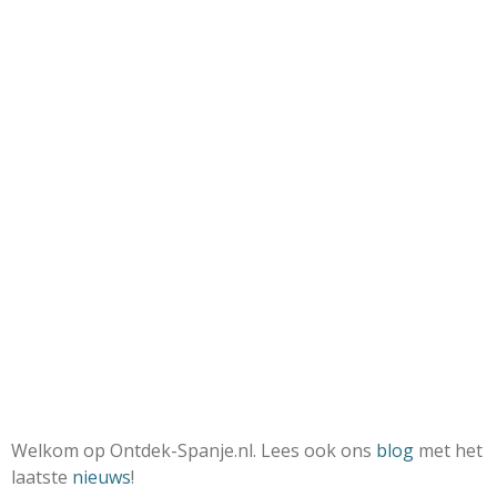
Welkom op Ontdek-Spanje.nl. Lees ook ons
blog
met het
laatste
nieuws
!