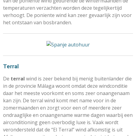
van de poniente wind gedurende de wintermaanden de
temperaturen verzachten worden deze tegelijkertijd
verhoogt. De poniente wind kan zeer gevaarlijk zijn voor
het ontstaan van bosbranden.
Terral
De
terral
wind is zeer bekend bij menig buitenlander die
in de provincie Málaga woont omdat deze windconditie
daar het meeste voorkomt en soms zeer onaangenaam
kan zijn. De terral wind komt met name voor in de
zomermaanden en zorgt voor een of meerdere zeer
ondraaglijke en onaangename warme dagen waarbij een
airconditioning geen overbodig luxe is. Vaak wordt
verondersteld dat de “El Terral” wind afkomstig is uit