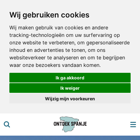
Ga
Wij gebruiken cookies
direct
naar
Wij maken gebruik van cookies en andere
de
tracking-technologieën om uw surfervaring op
hoofdinhoud
onze website te verbeteren, om gepersonaliseerde
inhoud en advertenties te tonen, om ons
websiteverkeer te analyseren en om te begrijpen
waar onze bezoekers vandaan komen.
Ik ga akkoord
Ik weiger
Wijzig mijn voorkeuren