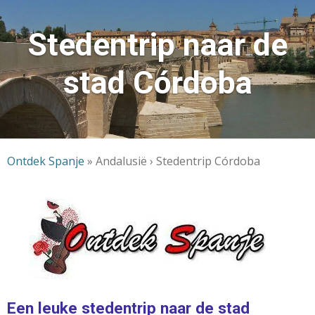
Stedentrip naar de
stad Córdoba
Ontdek Spanje
»
Andalusië › Stedentrip Córdoba
Een leuke stedentrip naar de stad