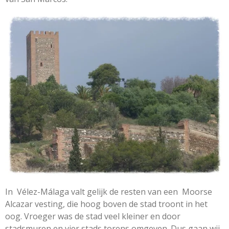
In Vélez-Málaga valt gelijk de resten van een Moorse
Alcazar vesting, die hoog boven de stad troont in het
oog.
Vroeger was de stad veel kleiner en door
stadsmuren en vier stads torens omgeven. Dus gaan wij