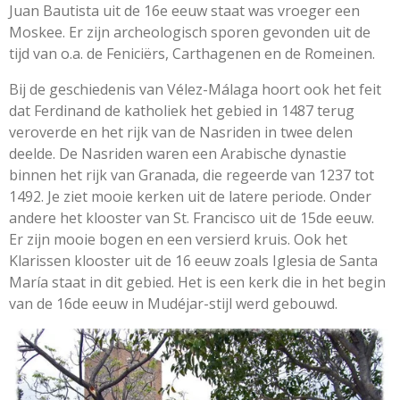
Juan Bautista uit de 16e eeuw staat was vroeger een
Moskee.
Er zijn archeologisch sporen gevonden uit de
tijd van o.a. de Feniciërs, Carthagenen en de Romeinen.
Bij de geschiedenis van Vélez-Málaga hoort ook het feit
dat Ferdinand de katholiek het gebied in 1487 terug
veroverde en het rijk van de Nasriden in twee delen
deelde. De Nasriden waren een Arabische dynastie
binnen het rijk van Granada, die regeerde van 1237 tot
1492. Je ziet mooie kerken uit de latere periode. Onder
andere het klooster van St. Francisco uit de 15de eeuw.
Er zijn mooie bogen en een versierd kruis. Ook het
Klarissen klooster uit de 16 eeuw zoals Iglesia de Santa
María staat in dit gebied. Het is een kerk die in het begin
van de 16de eeuw in Mudéjar-stijl werd gebouwd.