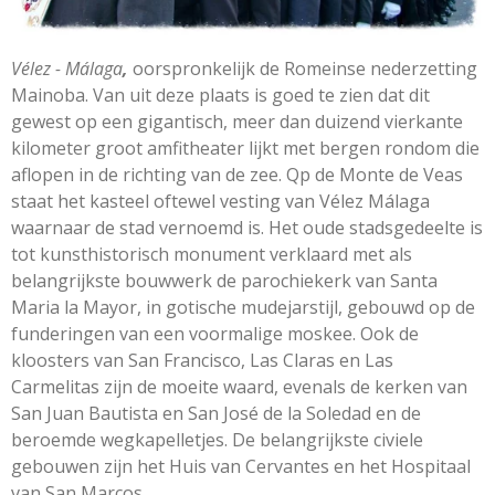
Vélez - Málaga
,
oorspronkelijk de Romeinse nederzetting
Mainoba. Van uit deze plaats is goed te zien dat dit
gewest op een gigantisch, meer dan duizend vierkante
kilometer groot amfitheater lijkt met bergen rondom die
aflopen in de richting van de zee. Qp de Monte de Veas
staat het kasteel oftewel vesting van Vélez Málaga
waarnaar de stad vernoemd is. Het oude stadsgedeelte is
tot kunsthistorisch monument verklaard met als
belangrijkste bouwwerk de parochiekerk van Santa
Maria la Mayor, in gotische mudejarstijl, gebouwd op de
funderingen van een voormalige moskee. Ook de
kloosters van San Francisco, Las Claras en Las
Carmelitas zijn de moeite waard, evenals de kerken van
San Juan Bautista en San José de la Soledad en de
beroemde wegkapelletjes. De belangrijkste civiele
gebouwen zijn het Huis van Cervantes en het Hospitaal
van San Marcos.