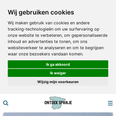
Ga
Wij gebruiken cookies
direct
naar
Wij maken gebruik van cookies en andere
de
tracking-technologieën om uw surfervaring op
hoofdinhoud
onze website te verbeteren, om gepersonaliseerde
inhoud en advertenties te tonen, om ons
websiteverkeer te analyseren en om te begrijpen
waar onze bezoekers vandaan komen.
Ik ga akkoord
Ik weiger
Wijzig mijn voorkeuren