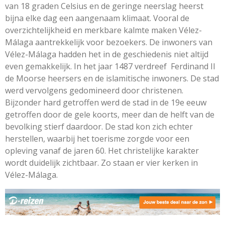
van 18 graden Celsius en de geringe neerslag heerst
bijna elke dag een aangenaam klimaat. Vooral de
overzichtelijkheid en merkbare kalmte maken Vélez-
Málaga aantrekkelijk voor bezoekers. De inwoners van
Vélez-Málaga hadden het in de geschiedenis niet altijd
even gemakkelijk. In het jaar 1487 verdreef Ferdinand II
de Moorse heersers en de islamitische inwoners. De stad
werd vervolgens gedomineerd door christenen.
Bijzonder hard getroffen werd de stad in de 19e eeuw
getroffen door de gele koorts, meer dan de helft van de
bevolking stierf daardoor. De stad kon zich echter
herstellen, waarbij het toerisme zorgde voor een
opleving vanaf de jaren 60. Het christelijke karakter
wordt duidelijk zichtbaar. Zo staan er vier kerken in
Vélez-Málaga.