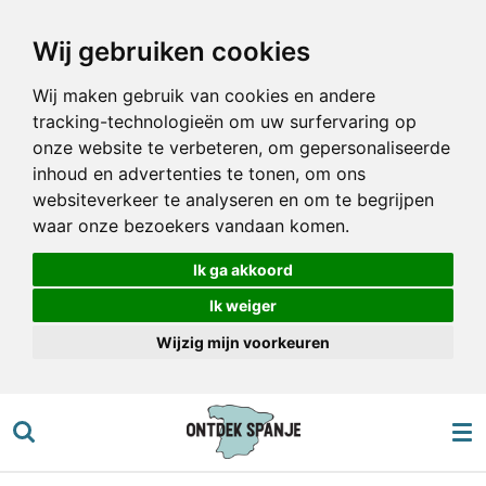
Ga
Wij gebruiken cookies
direct
naar
Wij maken gebruik van cookies en andere
de
tracking-technologieën om uw surfervaring op
hoofdinhoud
onze website te verbeteren, om gepersonaliseerde
inhoud en advertenties te tonen, om ons
websiteverkeer te analyseren en om te begrijpen
waar onze bezoekers vandaan komen.
Ik ga akkoord
Ik weiger
Wijzig mijn voorkeuren