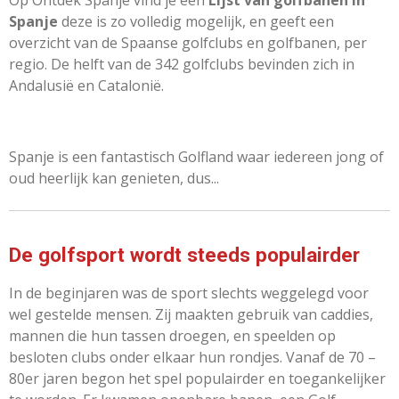
Op Ontdek Spanje vind je een
Lijst van golfbanen in
Spanje
deze is zo volledig mogelijk, en geeft een
overzicht van de Spaanse golfclubs en golfbanen, per
regio. De helft van de 342 golfclubs bevinden zich in
Andalusië en Catalonië.
Spanje is een fantastisch Golfland waar iedereen jong of
oud heerlijk kan genieten, dus...
De golfsport wordt steeds populairder
In de beginjaren was de sport slechts weggelegd voor
wel gestelde mensen. Zij maakten gebruik van caddies,
mannen die hun tassen droegen, en speelden op
besloten clubs onder elkaar hun rondjes. Vanaf de 70 –
80er jaren begon het spel populairder en toegankelijker