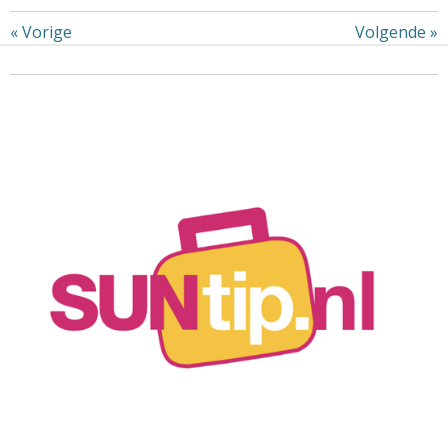
«
Vorige
Volgende
»