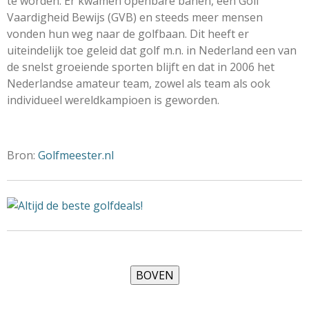
te worden. Er kwamen openbare banen, een Golf
Vaardigheid Bewijs (GVB) en steeds meer mensen
vonden hun weg naar de golfbaan. Dit heeft er
uiteindelijk toe geleid dat golf m.n. in Nederland een van
de snelst groeiende sporten blijft en dat in 2006 het
Nederlandse amateur team, zowel als team als ook
individueel wereldkampioen is geworden.
Bron:
Golfmeester.nl