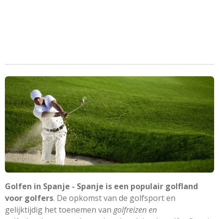
Golfen in Spanje - Spanje is een populair golfland
voor golfers
. De opkomst van de golfsport en
gelijktijdig het toenemen van
golfreizen en