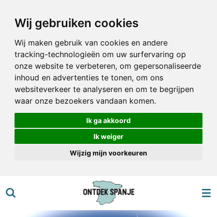
Ga
Wij gebruiken cookies
direct
naar
Wij maken gebruik van cookies en andere
de
tracking-technologieën om uw surfervaring op
hoofdinhoud
onze website te verbeteren, om gepersonaliseerde
inhoud en advertenties te tonen, om ons
websiteverkeer te analyseren en om te begrijpen
waar onze bezoekers vandaan komen.
Ik ga akkoord
Ik weiger
Wijzig mijn voorkeuren