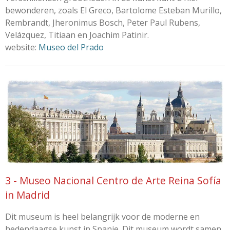
bewonderen, zoals El Greco, Bartolome Esteban Murillo,
Rembrandt, Jheronimus Bosch, Peter Paul Rubens,
Velázquez, Titiaan en Joachim Patinir.
website:
Museo del Prado
3 - Museo Nacional Centro de Arte Reina Sofía
in Madrid
Dit museum is heel belangrijk voor de moderne en
hedendaagse kunst in Spanje. Dit museum wordt samen