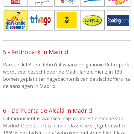
5 - Retiropark in Madrid
Parque del Buen Retiro’dit waanzinnig mooie Retiropark
wordt veel bezocht door de Madrillanen. Hier zijn 130
bomen geplant ter nagedachtenis van de slachtoffers na
de aanslagen in Madrid.
6 - De Puerta de Alcalá in Madrid
Dit monument is waarschijnlijk de meest bekende van
Madrid. Deze poort is in neo-klassieke stijl gebouwd. In
1869 is de stadsmuur afgebroken, ontstond hier ‘Plaza