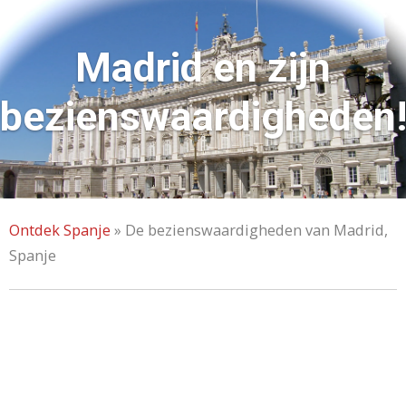
Madrid en zijn
bezienswaardigheden
Ontdek Spanje
»
De bezienswaardigheden van Madrid,
Spanje