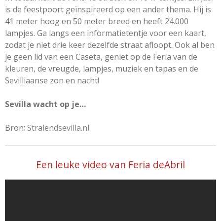
is de feestpoort geïnspireerd op een ander thema. Hij is
41 meter hoog en 50 meter breed en heeft 24.000
lampjes. Ga langs een informatietentje voor een kaart,
zodat je niet drie keer dezelfde straat afloopt. Ook al ben
je geen lid van een Caseta, geniet op de Feria van de
kleuren, de vreugde, lampjes, muziek en tapas en de
Sevilliaanse zon en nacht!
Sevilla wacht op je…
Bron:
Stralendsevilla.nl
Een leuke video van Feria deAbril