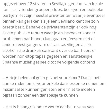
opgezet over 12 straten in Sevilla, eigendom van lokale
families, vriendengroepen, clubs, bedrijven en politieke
partijen. Het zijn meestal privé-tenten waar je eventueel
binnen kan geraken als je een Sevillano kent die zo’n
caseta bezit. Behalve de privétenten zijn er ook nog
zeven publieke tenten waar je als bezoeker zonder
problemen nar binnen kan gaan en feesten met de
andere feestgangers. In de casetas vliegen allerlei
alcoholische dranken constant over de bar heen, er
worden non-stop tapas gegeten en aanstekelijke
Spaanse muziek gespeeld tot de volgende ochtend.
– Heb je helemaal geen gevoel voor ritme? Dan is het
aan te raden om ervoor enkele danslessen te nemen om
maximaal te kunnen genieten en er niet te moeten
bijstaan zonder één danspasje te kunnen.
– Het is belangrijk om te weten dat het niveau van