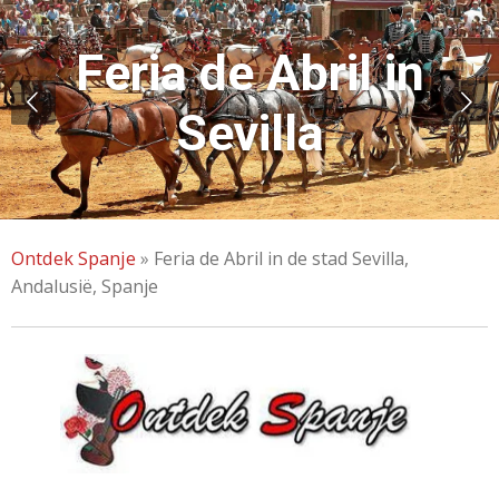
Feria de Abril in
Sevilla
Ontdek Spanje
»
Feria de Abril in de stad Sevilla,
Andalusië, Spanje