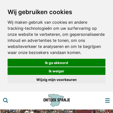
Ga
Wij gebruiken cookies
direct
naar
Wij maken gebruik van cookies en andere
de
tracking-technologieën om uw surfervaring op
hoofdinhoud
onze website te verbeteren, om gepersonaliseerde
inhoud en advertenties te tonen, om ons
websiteverkeer te analyseren en om te begrijpen
waar onze bezoekers vandaan komen.
Ik ga akkoord
Ik weiger
Wijzig mijn voorkeuren