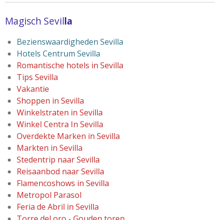
Magisch Sevil
la
Bezienswaardigheden Sevilla
Hotels Centrum Sevilla
Romantische hotels in Sevilla
Tips Sevilla
Vakantie
Shoppen in Sevilla
Winkelstraten in Sevilla
Winkel Centra In Sevilla
Overdekte Marken in Sevilla
Markten in Sevilla
Stedentrip naar Sevilla
Reisaanbod naar Sevilla
Flamencoshows in Sevilla
Metropol Parasol
Feria de Abril in Sevilla
Torre
del oro - Gouden toren