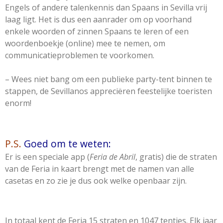
Engels of andere talenkennis dan Spaans in Sevilla vrij
laag ligt. Het is dus een aanrader om op voorhand
enkele woorden of zinnen Spaans te leren of een
woordenboekje (online) mee te nemen, om
communicatieproblemen te voorkomen.
– Wees niet bang om een publieke party-tent binnen te
stappen, de Sevillanos appreciëren feestelijke toeristen
enorm!
P.S.
Goed om te weten:
Er is een speciale app (
Feria de Abril
, gratis) die de straten
van de Feria in kaart brengt met de namen van alle
casetas en zo zie je dus ook welke openbaar zijn.
In totaal kent de Feria 15 straten en 1047 tentjes. Elk jaar