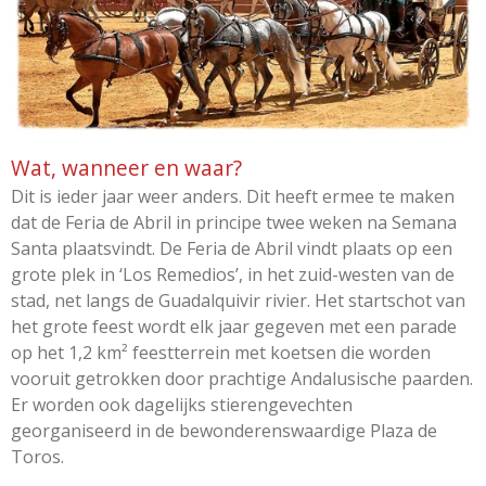
Wat, wanneer en waar?
Dit is ieder jaar weer anders. Dit heeft ermee te maken
dat de Feria de Abril in principe twee weken na Semana
Santa plaatsvindt. De Feria de Abril vindt plaats op een
grote plek in ‘Los Remedios’, in het zuid-westen van de
stad, net langs de Guadalquivir rivier. Het startschot van
het grote feest wordt elk jaar gegeven met een parade
op het 1,2 km² feestterrein met koetsen die worden
vooruit getrokken door prachtige Andalusische paarden.
Er worden ook dagelijks stierengevechten
georganiseerd in de bewonderenswaardige Plaza de
Toros.