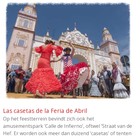
Las casetas de la Feria de Abril
Op het feestterrein bevindt zich ook het
amusementspark ‘Calle de Infierno’, oftwel ‘Straat van de
Hel’. Er worden ook meer dan duizend ‘casetas’ of tenten