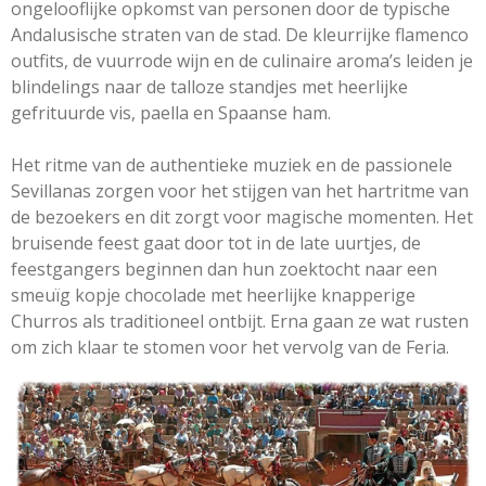
ongelooflijke opkomst van personen door de typische
Andalusische straten van de stad. De kleurrijke flamenco
outfits, de vuurrode wijn en de culinaire aroma’s leiden je
blindelings naar de talloze standjes met heerlijke
gefrituurde vis, paella en Spaanse ham.
Het ritme van de authentieke muziek en de passionele
Sevillanas zorgen voor het stijgen van het hartritme van
de bezoekers en dit zorgt voor magische momenten. Het
bruisende feest gaat door tot in de late uurtjes, de
feestgangers beginnen dan hun zoektocht naar een
smeuïg kopje chocolade met heerlijke knapperige
Churros als traditioneel ontbijt. Erna gaan ze wat rusten
om zich klaar te stomen voor het vervolg van de Feria.