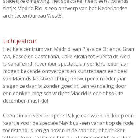
stedelijke omgeving. Het spektakel heeft een Hollands
tintje: Madrid Río is een ontwerp van het Nederlandse
architectenbureau West8.
Lichtjestour
Het hele centrum van Madrid, van Plaza de Oriente, Gran
Via, Paseo de Castellana, Calle Alcalá tot Puerta de Alclá
is vanaf eind november spectaculair verlicht. Ieder jaar
mogen bekende ontwerpers en kunstenaars een deel
van Madrids kerstverlichting ontwerpen en ieder jaar
slagen ze daar bijzonder goed in. Een wandeling door
een donker, magisch verlicht Madrid is een absolute
december-must-do!
Geen zin om veel te lopen? Pak je dan warm in, koop een
kaartje voor de speciale Navibus -een variant op de rode
toeristenbus- en ga boven in de cabriodubbeldekker
zitten. De route van de bus duurt ongeveer 50 minuten