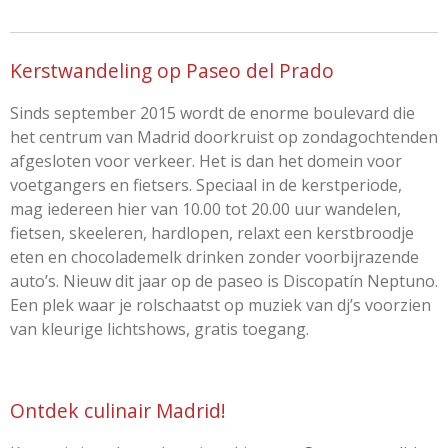
Kerstwandeling op Paseo del Prado
Sinds september 2015 wordt de enorme boulevard die
het centrum van Madrid doorkruist op zondagochtenden
afgesloten voor verkeer. Het is dan het domein voor
voetgangers en fietsers. Speciaal in de kerstperiode,
mag iedereen hier van 10.00 tot 20.00 uur wandelen,
fietsen, skeeleren, hardlopen, relaxt een kerstbroodje
eten en chocolademelk drinken zonder voorbijrazende
auto’s. Nieuw dit jaar op de paseo is Discopatín Neptuno.
Een plek waar je rolschaatst op muziek van dj’s voorzien
van kleurige lichtshows, gratis toegang.
Ontdek culinair Madrid!