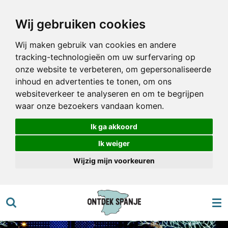
Ga
Wij gebruiken cookies
direct
naar
Wij maken gebruik van cookies en andere
de
tracking-technologieën om uw surfervaring op
hoofdinhoud
onze website te verbeteren, om gepersonaliseerde
inhoud en advertenties te tonen, om ons
websiteverkeer te analyseren en om te begrijpen
waar onze bezoekers vandaan komen.
Ik ga akkoord
Ik weiger
Wijzig mijn voorkeuren