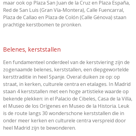
maar ook op Plaza San Juan de la Cruz en Plaza España,
Red de San Luis (Gran Vía-Montera), Calle Fuencarral,
Plaza de Callao en Plaza de Colón (Calle Génova) staan
prachtige kerstbomen te pronken.
Belenes, kerststallen
Een fundamenteel onderdeel van de kerstviering zijn de
zogenaamde belenes, kerststallen, een diepgewortelde
kersttraditie in heel Spanje. Overal duiken ze op: op
straat, in kerken, culturele centra en etalages. In Madrid
staan 4 kerststallen met een hoge artistieke waarde op
bekende plekken: in el Palacio de Cibeles, Casa de la Villa,
el Museo de los Orígenes en Museo de la Historia. Leuk
is de route langs 30 wonderschone kerststallen die in
onder meer kerken en culturele centra verspreid door
heel Madrid zijn te bewonderen.