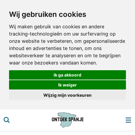
Ga
Wij gebruiken cookies
direct
naar
Wij maken gebruik van cookies en andere
de
tracking-technologieën om uw surfervaring op
hoofdinhoud
onze website te verbeteren, om gepersonaliseerde
inhoud en advertenties te tonen, om ons
websiteverkeer te analyseren en om te begrijpen
waar onze bezoekers vandaan komen.
Ik ga akkoord
Ik weiger
Wijzig mijn voorkeuren