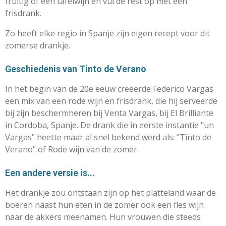
fruitig of een tafelwijn en vul de rest op met een
frisdrank.
Zo heeft elke regio in Spanje zijn eigen recept voor dit
zomerse drankje.
Geschiedenis van Tinto de Verano
In het begin van de 20e eeuw creëerde Federico Vargas
een mix van een rode wijn en frisdrank, die hij serveerde
bij zijn beschermheren bij Venta Vargas, bij El Brilliante
in Cordoba, Spanje. De drank die in eerste instantie "un
Vargas" heette maar al snel bekend werd als: "Tinto de
Verano" of Rode wijn van de zomer.
Een andere versie is...
Het drankje zou ontstaan zijn op het platteland waar de
boeren naast hun eten in de zomer ook een fles wijn
naar de akkers meenamen. Hun vrouwen die steeds