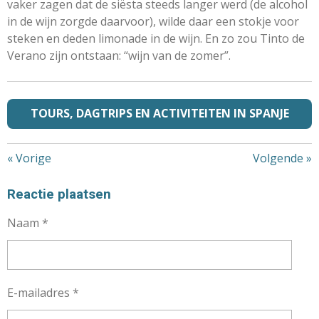
vaker zagen dat de siësta steeds langer werd (de alcohol
in de wijn zorgde daarvoor), wilde daar een stokje voor
steken en deden limonade in de wijn. En zo zou Tinto de
Verano zijn ontstaan: “wijn van de zomer”.
TOURS, DAGTRIPS EN ACTIVITEITEN IN SPANJE
«
Vorige
Volgende
»
Reactie plaatsen
Naam *
E-mailadres *