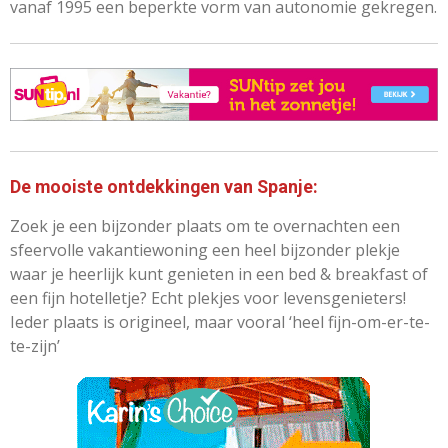
vanaf 1995 een beperkte vorm van autonomie gekregen.
De mooiste ontdekkingen van Spanje:
Zoek je een bijzonder plaats om te overnachten een
sfeervolle vakantiewoning een heel bijzonder plekje
waar je heerlijk kunt genieten in een bed & breakfast of
een fijn hotelletje? Echt plekjes voor levensgenieters!
Ieder plaats is origineel, maar vooral ‘heel fijn-om-er-te-
te-zijn’