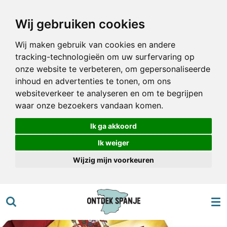
Ga
Wij gebruiken cookies
direct
naar
Wij maken gebruik van cookies en andere
de
tracking-technologieën om uw surfervaring op
hoofdinhoud
onze website te verbeteren, om gepersonaliseerde
inhoud en advertenties te tonen, om ons
websiteverkeer te analyseren en om te begrijpen
waar onze bezoekers vandaan komen.
Ik ga akkoord
Ik weiger
Wijzig mijn voorkeuren