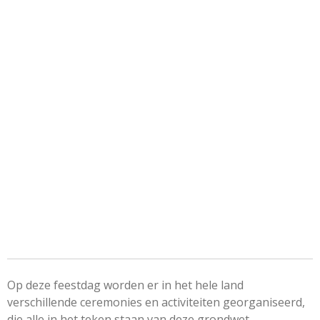
Op deze feestdag worden er in het hele land
verschillende ceremonies en activiteiten georganiseerd,
die alle in het teken staan van deze grondwet.