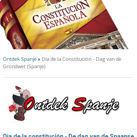
Ontdek Spanje
»
Día de la Constitución - Dag van de
Grondwet (Spanje)
Dia de la constitución - De dag van de Spaanse