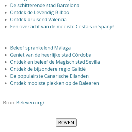
De schitterende stad Barcelona
Ontdek de Levendig Bilbao
Ontdek bruisend Valencia
Een overzicht van de mooiste Costa's in Spanje!
Beleef sprankelend Málaga
Geniet van de heerlijke stad Córdoba
Ontdek en beleef de
Magisch stad Sevilla
Ontdek de bijzondere regio Galicië
De populairste Canarische Eilanden.
Ontdek mooiste plekken op de Balearen
Bron:
Beleven.org/