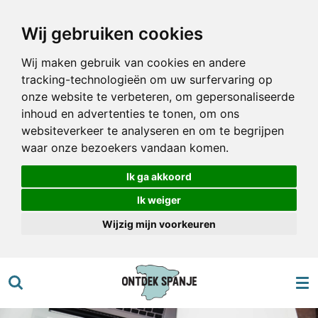
Ga
Wij gebruiken cookies
direct
naar
Wij maken gebruik van cookies en andere
de
tracking-technologieën om uw surfervaring op
hoofdinhoud
onze website te verbeteren, om gepersonaliseerde
inhoud en advertenties te tonen, om ons
websiteverkeer te analyseren en om te begrijpen
waar onze bezoekers vandaan komen.
Ik ga akkoord
Ik weiger
Wijzig mijn voorkeuren