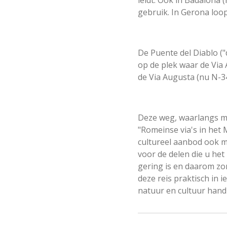
leidt. Ook in Badalona 
gebruik. In Gerona loop
De Puente del Diablo ("
op de plek waar de Via 
de Via Augusta (nu N-34
Deze weg, waarlangs me
"Romeinse via's in het
cultureel aanbod ook m
voor de delen die u he
gering is en daarom zo
deze reis praktisch in 
natuur en cultuur hand