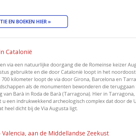
IE EN BOEKEN HIER »
n Catalonië
en via een natuurlijke doorgang die de Romeinse keizer Aug
stus gebruikte en die door Catalonië loopt in het noordoost
 700 kilometer loopt de via door Girona, Barcelona en Tarra
andschappen als de monumenten bewonderen die teruggaan 
og van Barà in Roda de Barà (Tarragona). Hier in Tarragona
t u een indrukwekkend archeologisch complex dat door de 
 heel dicht bij de Via Augusta ligt.
Valencia, aan de Middellandse Zeekust