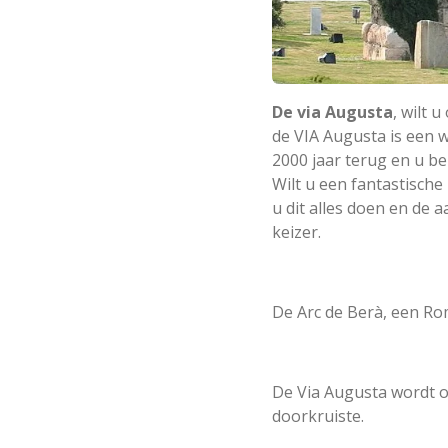
De via Augusta
, wilt 
de VIA Augusta is een w
2000 jaar terug en u b
Wilt u een fantastische
u dit alles doen en de 
keizer.
De Arc de Berà, een Ro
De Via Augusta wordt oo
doorkruiste.