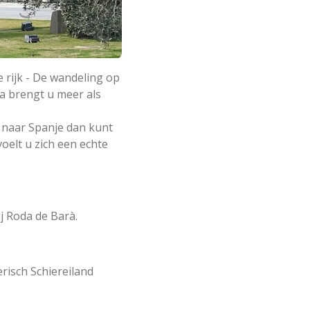
 rijk - De wandeling op
ta brengt u meer als
n naar Spanje dan kunt
oelt u zich een echte
j Roda de Barà.
risch Schiereiland