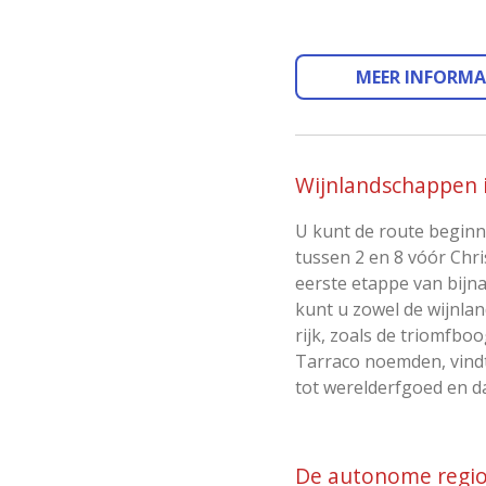
MEER INFORMAT
Wijnlandschappen i
U kunt de route beginn
tussen 2 en 8 vóór Chri
eerste etappe van bijna
kunt u zowel de wijnl
rijk, zoals de triomfbo
Tarraco noemden, vind
tot werelderfgoed en dat
De autonome regio 