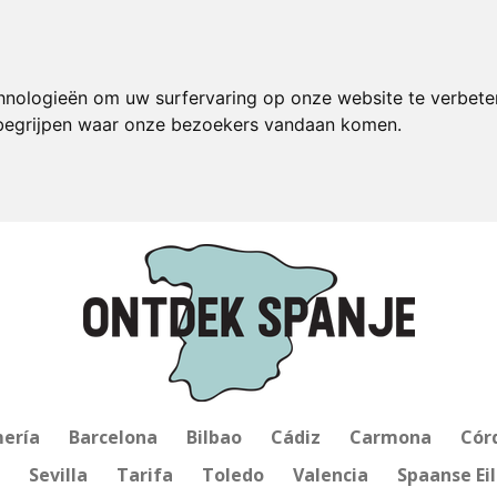
hnologieën om uw surfervaring op onze website te verbete
 begrijpen waar onze bezoekers vandaan komen.
ería
Barcelona
Bilbao
Cádiz
Carmona
Cór
Sevilla
Tarifa
Toledo
Valencia
Spaanse Ei