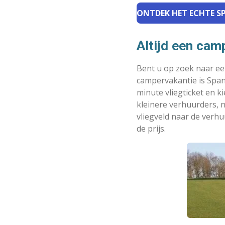
ONTDEK HET ECHTE SP
Altijd een camp
Bent u op zoek naar ee
campervakantie is Span
minute vliegticket en 
kleinere verhuurders, n
vliegveld naar de verh
de prijs.