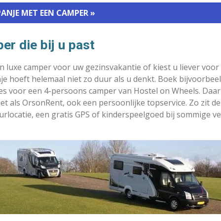
ANJE MET EEN CAMPER »
er die bij u past
n luxe camper voor uw gezinsvakantie of kiest u liever voo
je hoeft helemaal niet zo duur als u denkt. Boek bijvoorbee
kies voor een 4-persoons camper van Hostel on Wheels. Daar
et als OrsonRent, ook een persoonlijke topservice. Zo zit de
uurlocatie, een gratis GPS of kinderspeelgoed bij sommige 