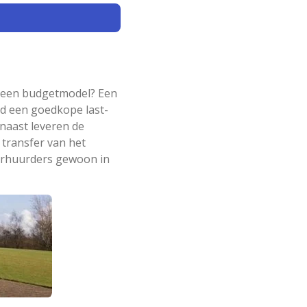
r een budgetmodel? Een
ld een goedkope last-
naast leveren de
 transfer van het
verhuurders gewoon in