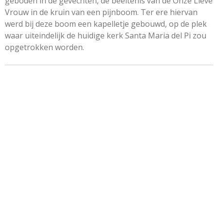
geboden in de gevechten, de beeltenis van de Onze Lieve
Vrouw in de kruin van een pijnboom. Ter ere hiervan
werd bij deze boom een kapelletje gebouwd, op de plek
waar uiteindelijk de huidige kerk Santa Maria del Pi zou
opgetrokken worden.