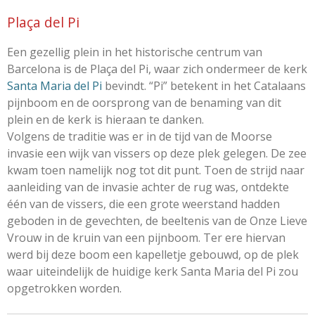
Plaça del Pi
Een gezellig plein in het historische centrum van
Barcelona is de Plaça del Pi, waar zich ondermeer de kerk
Santa Maria del Pi
bevindt. “Pi” betekent in het Catalaans
pijnboom en de oorsprong van de benaming van dit
plein en de kerk is hieraan te danken.
Volgens de traditie was er in de tijd van de Moorse
invasie een wijk van vissers op deze plek gelegen. De zee
kwam toen namelijk nog tot dit punt. Toen de strijd naar
aanleiding van de invasie achter de rug was, ontdekte
één van de vissers, die een grote weerstand hadden
geboden in de gevechten, de beeltenis van de Onze Lieve
Vrouw in de kruin van een pijnboom. Ter ere hiervan
werd bij deze boom een kapelletje gebouwd, op de plek
waar uiteindelijk de huidige kerk Santa Maria del Pi zou
opgetrokken worden.