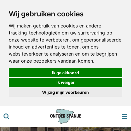
Ga
Wij gebruiken cookies
direct
naar
Wij maken gebruik van cookies en andere
de
tracking-technologieën om uw surfervaring op
hoofdinhoud
onze website te verbeteren, om gepersonaliseerde
inhoud en advertenties te tonen, om ons
websiteverkeer te analyseren en om te begrijpen
waar onze bezoekers vandaan komen.
Ik ga akkoord
Ik weiger
Wijzig mijn voorkeuren