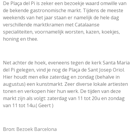
De Plaça del Pi is zeker een bezoekje waard omwille van
de bekende gastronomische markt. Tijdens de meeste
weekends van het jaar staan er namelijk de hele dag
verschillende marktkramen met Catalaanse
specialiteiten, voornamelijk worsten, kazen, koekjes,
honing en thee.
Net achter de hoek, eveneens tegen de kerk Santa Maria
del Pi gelegen, vind je nog de Plaça de Sant Josep Oriol.
Hier houdt men elke zaterdag en zondag (behalve in
augustus) een kunstmarkt. Zeer diverse lokale artiesten
tonen en verkopen hier hun werk. De tijden van deze
markt zijn als volgt: zaterdag van 11 tot 20u en zondag
van 11 tot 14u.( Geert )
Bron:
Bezoek Barcelona